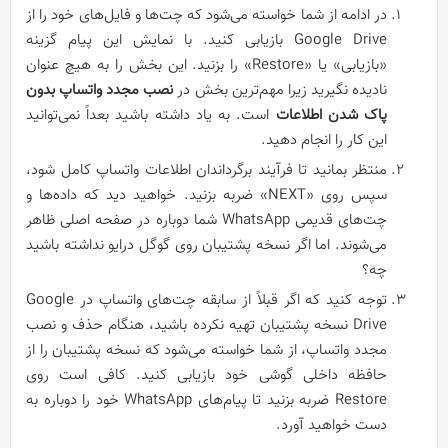
در ادامه از شما خواسته می‌شود که چت‌ها و فایل‌های خود را از
Google Drive بازیابی کنید. با نمایش این پیام گزینه
«بازیابی» یا «Restore» را بزنید. این بخش را به هیچ عنوان
نادیده نگیرید زیرا مهم‌ترین بخش در
نصب مجدد واتساپ بدون
پاک شدن اطلاعات
است. به یاد داشته باشید بعداً نمی‌توانید
این کار را انجام دهید.
منتظر بمانید تا فرآیند برگرداندان اطلاعات واتساپ کامل شود،
سپس روی «NEXT» ضربه بزنید. خواهید دید که داده‌ها و
چت‌های قدیمی WhatsApp شما دوباره در صفحه اصلی ظاهر
می‌شوند. اما اگر نسخه پشتیبان روی گوگل درایو نداشته باشید
چه؟
توجه کنید که اگر قبلاً از سابقه چت‌های واتساپ در Google
Drive نسخه پشتیبان تهیه نکرده باشید، هنگام حذف و نصب
مجدد واتساپ، از شما خواسته می‌شود که نسخه پشتیبان را از
حافظه داخلی گوشی خود بازیابی کنید. کافی است روی
Restore ضربه بزنید تا پیام‌های WhatsApp خود را دوباره به
دست خواهید آورد.