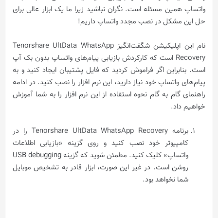
واتساپ همین مسئله است. نگران نباشید زیرا ما یک ابزار عالی برای
حل این‌ مشکل در نصب مجدد واتساپ داریم!
نام این اپلیکیشن شگفت‌انگیز Tenorshare UltData WhatsApp
Recovery است که کارکردش بازیابی پیام‌های واتساپ بدون بک آپ
است. بنابراین اگر فراموش کردید که فایل پشتیبان ایجاد کنید و به
پیام‌های واتساپ خود نیاز دارید، این نرم افزار را نصب کنید. در ادامه
راهنمای گام به گام نحوه استفاده از این نرم افزار را به شما آموزش
خواهیم داد.
برنامه Tenorshare UltData WhatsApp Recovery را در
کامپیوتر خود نصب کنید و روی گزینه «بازیابی اطلاعات
واتساپ» کلیک کنید. مطمئن شوید که گزینه USB debugging
روشن است. در غیر این صورت، ابزار قادر به تشخیص موبایل
شما نخواهد بود.