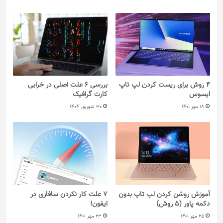
4 روش برای ریست کردن لپ تاپ
بررسی 6 علت اصلی در خرابی
ایسوس
کارت گرافیک
18 مهر 1401
30 شهریور 1404
آموزش روشن کردن لپ تاپ بدون
7 علت کار نکردن سافاری در
دکمه پاور (5 روش)
ایفون!
25 مهر 1401
23 مهر 1401