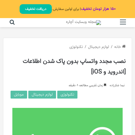
۱۵۰ هزار تومان تخفیف
| برای اولین سفارش.
دریافت تخفیف
منو
جستج
خانه
/
لوازم دیجیتال
/
تکنولوژی
نصب مجدد واتساپ بدون پاک شدن اطلاعات
[اندروید و iOS]
نیما شکرزاده
زمان تقریبی مطالعه 8 دقیقه
تکنولوژی
لوازم دیجیتال
موبایل