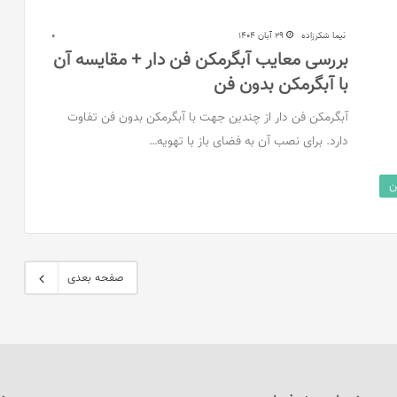
نیما شکرزاده
29 آبان 1404
0
بررسی معایب آبگرمکن فن دار + مقایسه آن
با آبگرمکن بدون فن
آبگرمکن‌ فن دار از چندین جهت با آبگرمکن‌ بدون فن تفاوت
دارد. برای نصب آن‌ به فضای باز با تهویه…
ن
صفحه بعدی