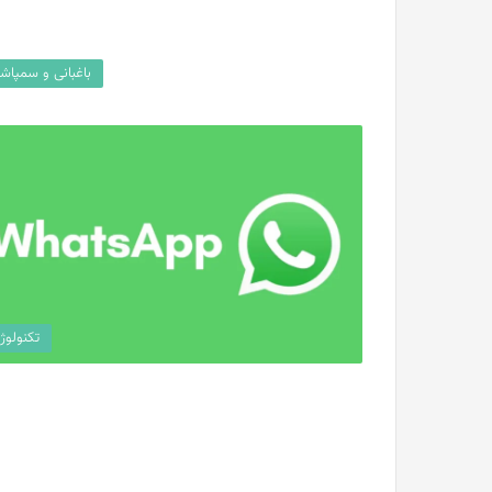
باغبانی و سمپاش
تکنولوژ