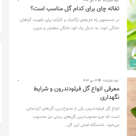
نیما شکرزاده
14 دی 1404
2
تفاله چای برای کدام گل مناسب است؟
در جستجوی راه حل‌های ارگانیک و کارآمد برای تقویت گیاهان
خانگی خود، به دنبال یک کود خانگی مطمئن و بدون…
ی
نیما شکرزاده
14 دی 1404
0
معرفی انواع گل فیلودندرون و شرایط
نگهداری
انواع گل فیلودندرون یکی از متنوع‌ترین گل‌های آپارتمانی
است که جزو محبوب‌ترین گل‌های زینتی نیز محسوب
می‌شود. خاستگاه اصلی این گل…