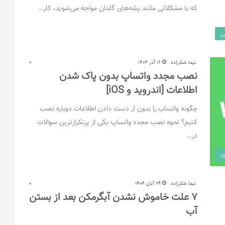
که با مشکلاتی مانند پشه‌های گلدان مواجه می‌شوید، کار…
ی
نیما شکرزاده
16 آذر 1404
0
نصب مجدد واتساپ بدون پاک شدن
اطلاعات [اندروید و iOS]
چگونه واتساپ را بدون از دست دادن اطلاعات دوباره نصب
کنیم؟ نحوه نصب مجدد واتساپ یکی از پرتکرارترین سوالات
در…
ی
نیما شکرزاده
29 آبان 1404
0
7 علت خاموش نشدن آبگرمکن بعد از بستن
آب