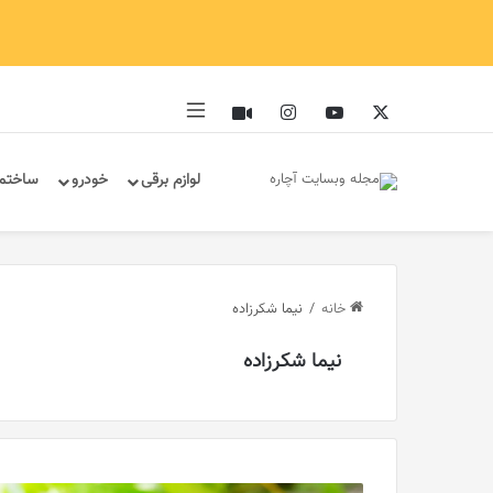
ایکس
یوتیوب
اینستاگرام
آپارات
سایدبار
لوازم برقی
خودرو
ساختم
خانه
/
نیما شکرزاده
نیما شکرزاده