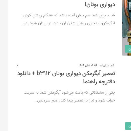
دیواری بوتان!
شاید برای شما هم پیش آمده باشد که هنگام روشن کردن
آبگرمکن، انفجاری روشن شدن آن باعث ترس‌تان شود. در…
ن
نیما شکرزاده
29 آبان 1404
0
تعمیر آبگرمکن دیواری بوتان b3112 + دانلود
دفترچه راهنما
یکی از مشکلاتی که باعث می‌شود آبگرمکن شما به سرعت
خراب شود و نیاز به تعمیر پیدا کند، عدم سرویس…
ن