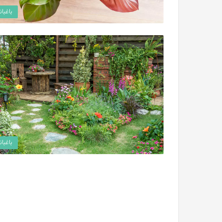
باغبان
باغبان