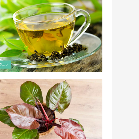
باغبان