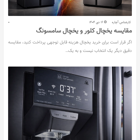
کارشناس آچاره
16 دی 1404
0
مقایسه یخچال کلور و یخچال سامسونگ
اگر قرار است برای خرید یخچال هزینه قابل توجهی پرداخت کنید، مقایسه
دقیق دیگر یک انتخاب نیست و به یک…