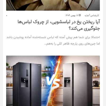
کارشناس آچاره
12 بهمن 1404
0
آیا ریختن یخ در لباسشویی، از چروک لباس‌ها
جلوگیری می‌کند؟
احتمالا برای شما هم پیش آمده که لباس شسته‌شده آماده پوشیدن باشد
اما چین‌های روی پارچه ظاهر کلی را به‌هم…