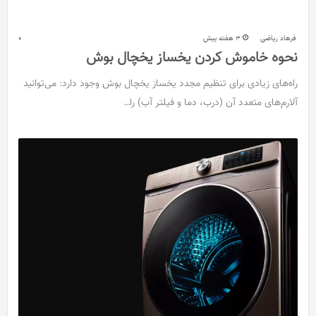
فرهاد ریاضی
3 هفته پیش
0
نحوه خاموش کردن یخساز یخچال بوش
راه‌های زیادی برای تنظیم مجدد یخساز یخچال بوش وجود دارد: می‌توانید
آلارم‌های متعدد آن (درب، دما و فیلتر آب) را…