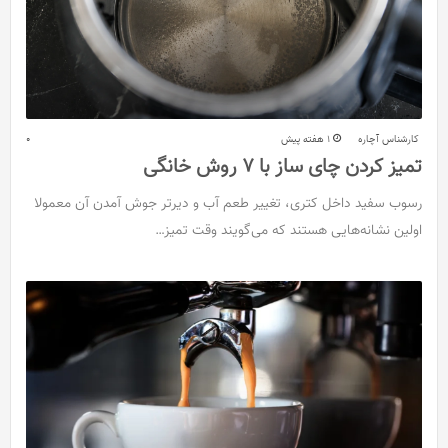
کارشناس آچاره
1 هفته پیش
0
تمیز کردن چای ساز با ۷ روش خانگی
رسوب سفید داخل کتری، تغییر طعم آب و دیرتر جوش آمدن آن معمولا
اولین نشانه‌هایی هستند که می‌گویند وقت تمیز…