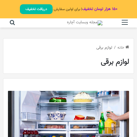
۱۵۰ هزار تومان تخفیف
| برای اولین سفارش.
دریافت تخفیف
منو
جستج
خانه
/
لوازم برقی
لوازم برقی