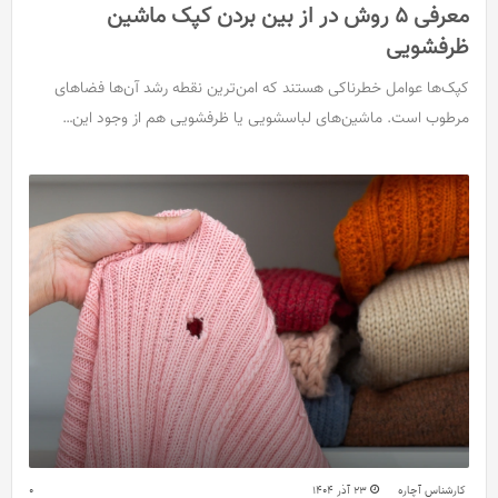
معرفی 5 روش در از بین بردن کپک ماشین
ظرفشویی
کپک‌ها عوامل خطرناکی هستند که امن‌ترین نقطه رشد آن‌ها فضاهای
مرطوب است. ماشین‌های لباسشویی یا ظرفشویی هم از وجود این…
کارشناس آچاره
23 آذر 1404
0