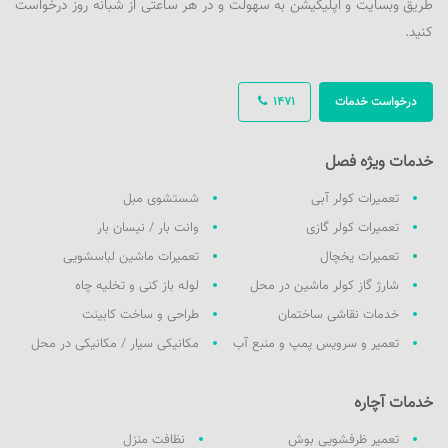
طریق وبسایت و اپلیکیشن به سهولت و در هر ساعتی از شبانه روز درخواست
کنید.
درخواست خدمات
1471
خدمات ویژه فصل
تعمیرات کولر آبی
شستشوی مبل
تعمیرات کولر گازی
وانت بار / نیسان بار
تعمیرات یخچال
تعمیرات ماشین لباسشویی
شارژ گاز کولر ماشین در محل
لوله باز کنی و تخلیه چاه
خدمات نقاشی ساختمان
طراحی و ساخت کابینت
تعمیر و سرویس پمپ و منبع آب
مکانیکی سیار / مکانیکی در محل
خدمات آچاره
تعمیر ظرفشویی بوش
نظافت منزل