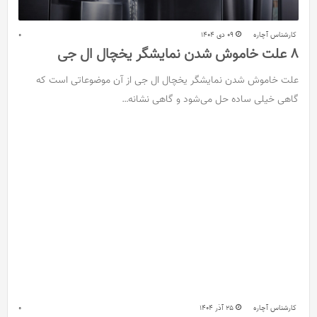
کارشناس آچاره
09 دی 1404
0
8 علت خاموش شدن نمایشگر یخچال ال جی
علت خاموش شدن نمایشگر یخچال ال جی از آن موضوعاتی است که
گاهی خیلی ساده حل می‌شود و گاهی نشانه…
کارشناس آچاره
25 آذر 1404
0