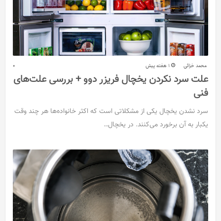
محمد خزائی
1 هفته پیش
0
علت سرد نکردن یخچال فریزر دوو + بررسی علت‌های
فنی
سرد نشدن یخچال یکی از مشکلاتی است که اکثر خانواده‌ها هر چند وقت
یکبار به آن برخورد می‌کنند. در یخچال…