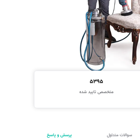
5395
متخصص تایید شده
سوالات متداول
پرسش و پاسخ