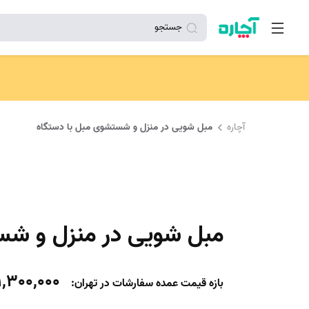
جستجو
آچاره
مبل شویی در منزل و شستشوی مبل با دستگاه
مبل شویی در منزل و شس
1,300,000
بازه قیمت عمده سفارشات در تهران: