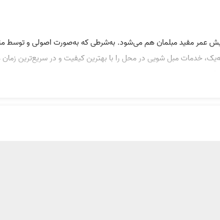
ایش عمر مفید مبلمان هم می‌شود. به‌شرطی که به‌صورت اصولی و توسط متخ
‌یک، خدمات مبل شویی در محل را با بهترین کیفیت و در سریع‌ترین زمان م
ه است.
یازی به جابه‌جایی مبل‌ها نیست. همین‌طور دیگر لازم نیست نگران کهنگ
ت کنید، حتی باعث افزایش عمر مفید مبل خواهد شد. آچاره سال‌هاست با ار
تخصصان آن می‌توانند با سرسخت‌ترین لکه‌ها روی مبلمان، تشک، صندلی 
 دستگاه