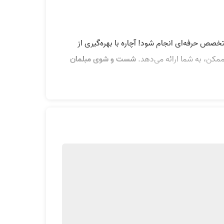
صص حرفه‌ای انجام شود! آچاره با بهره‌گیری از
مکن، به شما ارائه می‌دهد.
شست و شوی مبلمان
ی رویه مبل یا خوابیدن پف مبل در اثر شستشو
ائه خدمات مبل شویی، در تمیز کردن اثاث و لوازم
موکت مبارزه کنند.