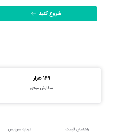
شروع کنید
169 هزار
سفارش موفق
راهنمای قیمت
درباره سرویس