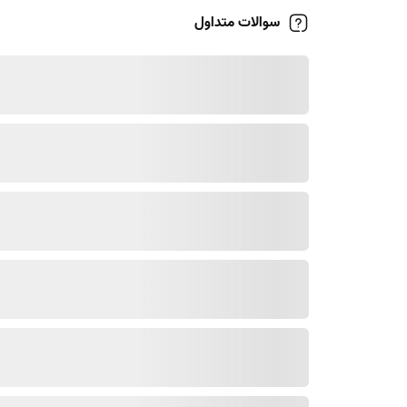
در منزل آچاره یکی دیگر از سرویس‌های حوزه
نظافت م
سوالات متداول
سال‌ها به طور کاملا تخصصی به این حرفه مشغول بوده‌
مبل راحتی
مبل استیل
مبل ال
مبل مدرن
مبل کلاسیک
کاناپه
کوسن و تشک‌های مجزا
و انواع رویه‌ها و پارچه‌های متفاوت از جمله:
رویه کتان
رویه لنین