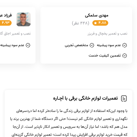
مهدی سلمکی
فرزاد 
4.88
(448 نظر)
4.93
نصب و تعمیر یخچال و فریزر
نصب و تعمیر اجاق گاز
عدم سوء پیشینه
متخصص تجربی
عدم سوء پیشینه
تضمین کیفیت خدمت
تعمیرات لوازم خانگی برقی با آچــاره
با وجود این‌که استفاده از لوازم برقی زندگی ما را ساده‌تر کرده اما دردسرهای
نگهداری و تعمیر لوازم خانگی کم نیست! حتی اگر دستگاه شما از بهترین برند یا
مدل هم که باشد؛ اما نیاز آن‌ها به سرویس و تعمیر انکار ناپذیر است. از آن‌جا
که قیمت خرید لوازم برقی افزایش پیدا کرده است؛ تعمیر لوازم خانگی گزینه‌ای