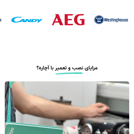
مزایای
نصب و تعمیر
با آچاره؟