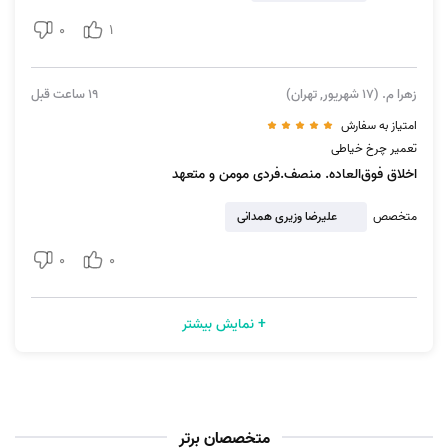
0
1
زهرا م. (17 شهریور, تهران)
19 ساعت قبل
امتیاز به سفارش
تعمیر چرخ خیاطی
اخلاق فوق‌العاده. منصف.فردی مومن و متعهد
متخصص
علیرضا وزیری همدانی
0
0
+ نمایش بیشتر
متخصصان برتر