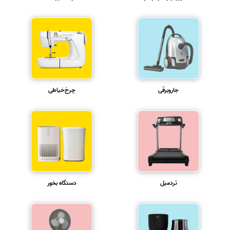
جاروبرقی
چرخ‌خیاطی
تردمیل
دستگاه بخور