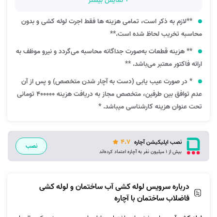
+ نمایش بیشتر
**لازم به ذکر است، تمامی هزینه ها فقط اجرت لوله کشی و بدون
محاسبه تخریب لحاظ شده است.**
** هزینه قطعات به‌صورت جداگانه محاسبه می‌گردد و نیرو موظف به
ارائه فاکتور معتبر می‌باشد. **
* در صورت عیب یابی (دست به آچار شدن متخصص) و پس از آن
عدم توافق بین طرفین، متخصص مجاز به دریافت هزینه 400000 تومانی
تحت عنوان هزینه کارشناسی میباشد. *
4.7
نصب اپلیکیشن آچاره
نصب
بیش از 1 میلیون نفر به آچاره اعتماد کرده‌اند
درباره سرویس لوله کشی آب ساختمان و لوله کشی
فاضلاب ساختمان با آچاره