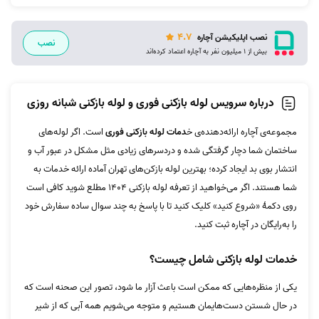
4.7
نصب اپلیکیشن آچاره
نصب
بیش از 1 میلیون نفر به آچاره اعتماد کرده‌اند
درباره سرویس لوله بازکنی فوری و لوله بازکنی شبانه روزی
مجموعه‌ی آچاره ارائه‌دهنده‌ی خ
دمات لوله بازکنی فوری
است. اگر لوله‌های
ساختمان شما دچار گرفتگی شده و دردسرهای زیادی مثل مشکل در عبور آب و
انتشار بوی بد ایجاد کرده؛ بهترین لوله بازکن‌های تهران آماده ارائه خدمات به
شما هستند. اگر می‌خواهید از تعرفه لوله بازکنی 1404 مطلع شوید کافی است
روی دکمۀ «شروع کنید» کلیک کنید تا با پاسخ به چند سوال ساده سفارش خود
را به‌رایگان در آچاره ثبت کنید.
خدمات لوله بازکنی شامل چیست؟
یکی از منظره‌هایی که ممکن است باعث آزار ما شود، تصور این صحنه است که
در حال شستن دست‌‌هایمان هستیم و متوجه می‌شویم همه آبی که از شیر