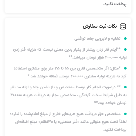
پرداخت نکنید.
نکات ثبت سفارش
تخلیه و لایروبی چاه: توافقی
**آیتم فنر زدن بیشتر از یکبار بدین معنی نیست که هزینه فنر زدن
اولیه 400.000 هزار تومان میباشد.**
*مثال: اگر متخصصی فنری بین 15 تا 25 متر برای مشتری استفاده
کرد به هزینه اولیه مشتری 400.000 تومان اضافه خواهد شد.*
** درصورت انجام کار توسط متخصص و باز نشدن چاه و لوله مد نظر
به دلیل شرایط سخت گرفتگی، متخصص مجاز به دریافت هزینه 400000
تومان خواهد بود.**
متخصص حق دریافت هیچ هزینه‌ای خارج از مبلغ اعلام‌شده را ندارد؛
لطفاً تحت هیچ عنوانی مانند «فنر صنعتی» یا «۳نظام» مبلغ اضافه‌ای
پرداخت نکنید.