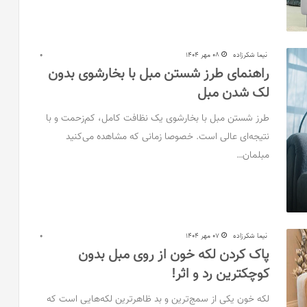
نیما شکرزاده
08 مهر 1404
0
راهنمای طرز شستن مبل با بخارشوی بدون
لک شدن مبل
طرز شستن مبل با بخارشوی یک نظافت کامل، کم‌زحمت و با
نتیجه‌ای عالی است. خصوصا زمانی که مشاهده می‌کنید
مبلمان…
نیما شکرزاده
07 مهر 1404
0
پاک کردن لکه خون از روی مبل بدون
کوچکترین رد و اثر!
لکه خون یکی از سمج‌ترین و بد ظاهرترین لکه‌هایی است که