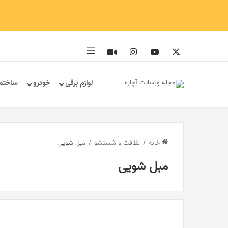
ایکس
یوتیوب
اینستاگرام
آپارات
سایدبار
لوازم برقی
خودرو
ساختم
خانه
/
نظافت و شستشو
/
مبل‌ شویی
مبل‌ شویی