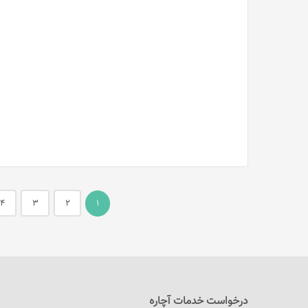
4
3
2
1
درخواست خدمات آچاره