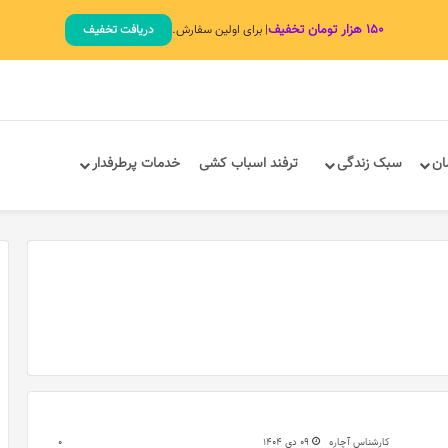
۱۵۰ هزار تومان تخفیف
| برای اولین سفارش.
دریافت تخفیف
ان
سبک زندگی
ترفند اسباب کشی
خدمات پرطرفدار
کارشناس آچاره
09 دی 1404
0