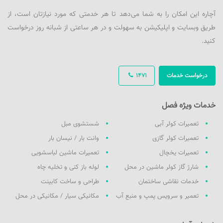
آچاره این امکان را به شما می‌دهد تا هر خدمتی که مورد نیازتان است، از
طریق وبسایت و اپلیکیشن به سهولت و در هر ساعتی از شبانه روز درخواست
کنید.
درخواست خدمات
1471
خدمات ویژه فصل
تعمیرات کولر آبی
شستشوی مبل
تعمیرات کولر گازی
وانت بار / نیسان بار
تعمیرات یخچال
تعمیرات ماشین لباسشویی
شارژ گاز کولر ماشین در محل
لوله باز کنی و تخلیه چاه
خدمات نقاشی ساختمان
طراحی و ساخت کابینت
تعمیر و سرویس پمپ و منبع آب
مکانیکی سیار / مکانیکی در محل