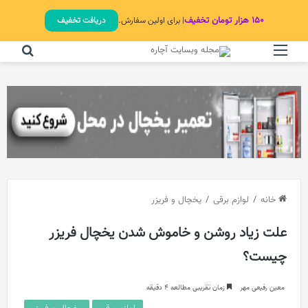
۱۵۰ هزار تومان تخفیف
| برای اولین سفارش.
دریافت تخفیف
منو
جستج
خانه
/
لوازم برقی
/
یخچال و فریزر
علت زیاد روشن و خاموش شدن یخچال فریزر
چیست؟
معین رفیعی مهر
زمان تقریبی مطالعه 4 دقیقه