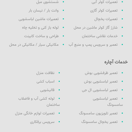
تعمیرات کولر آبی
شستشوی مبل
تعمیرات کولر گازی
وانت بار / نیسان بار
تعمیرات یخچال
تعمیرات ماشین لباسشویی
شارژ گاز کولر ماشین در محل
لوله باز کنی و تخلیه چاه
خدمات نقاشی ساختمان
طراحی و ساخت کابینت
تعمیر و سرویس پمپ و منبع آب
مکانیکی سیار / مکانیکی در محل
خدمات آچاره
تعمیر ظرفشویی بوش
نظافت منزل
تعمیر لباسشویی بوش
اسباب کشی
تعمیر لباسشویی ال جی
قالیشویی
تعمیر لباسشویی
لوله کشی آب و فاضلاب
سامسونگ
ساختمان
تعمیر تلویزیون سامسونگ
تعمیرات لوازم خانگی منزل
تعمیر یخچال سامسونگ
سرویس برقکاری