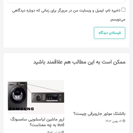
ذخیره نام، ایمیل و وبسایت من در مرورگر برای زمانی که دوباره دیدگاهی
می‌نویسم.
ممکن است به این مطالب هم علاقمند باشید
بالشتک موتور جاروبرقی چیست؟
ارور ماشین لباسشویی سامسونگ
06 بهمن 1403
sud به چه معناست؟
15 تیر 1403