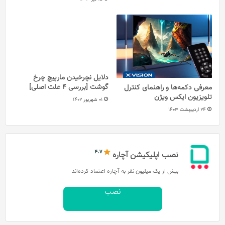
دلایل نچرخیدن مارپیچ چرخ
گوشت [بررسی 4 علت اصلی]
معرفی دکمه‌ها و راهنمای کنترل
تلویزیون ایکس ویژن
01 شهریور 1402
24 اردیبهشت 1403
نصب اپلیکیشن آچاره
بیش از یک میلیون نفر به آچاره اعتماد کرده‌اند
نصب