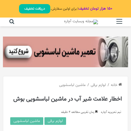
۱۵۰ هزار تومان تخفیف
| برای اولین سفارش.
دریافت تخفیف
منو
جستج
خانه
/
لوازم برقی
/
ماشین لباسشویی
اخطار علامت شیر آب در ماشین لباسشویی بوش
تیم تحریریه آچاره
زمان تقریبی مطالعه 4 دقیقه
لوازم برقی
ماشین لباسشویی