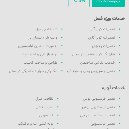
درخواست خدمات
1471
خدمات ویژه فصل
تعمیرات کولر آبی
شستشوی مبل
تعمیرات کولر گازی
وانت بار / نیسان بار
تعمیرات یخچال
تعمیرات ماشین لباسشویی
شارژ گاز کولر ماشین در محل
لوله باز کنی و تخلیه چاه
خدمات نقاشی ساختمان
طراحی و ساخت کابینت
تعمیر و سرویس پمپ و منبع آب
مکانیکی سیار / مکانیکی در محل
خدمات آچاره
تعمیر ظرفشویی بوش
نظافت منزل
تعمیر لباسشویی بوش
اسباب کشی
تعمیر لباسشویی ال جی
قالیشویی
تعمیر لباسشویی
لوله کشی آب و فاضلاب