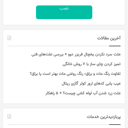
نصب
آخرین مقالات
علت سرد نکردن یخچال فریزر دوو + بررسی علت‌های فنی
تمیز کردن چای ساز با ۷ روش خانگی
تفاوت رنگ مات و براق؛ رنگ روغنی مات بهتر است یا براق؟
عیب یابی کدهای ارور کولر گازی ریتال
علت زرد شدن آب لوله کشی چیست؟ + 5 راهکار
پربازدیدترین خدمات