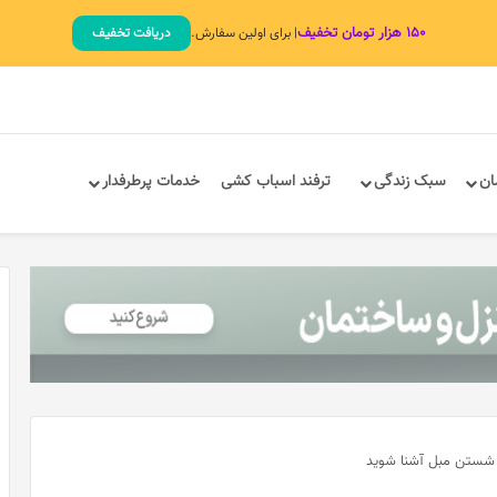
۱۵۰ هزار تومان تخفیف
| برای اولین سفارش.
دریافت تخفیف
ان
سبک زندگی
ترفند اسباب کشی
خدمات پرطرفدار
ی شستن مبل آشنا شوید