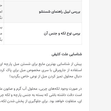
حت
بررسی لیبل راهنمای شسنشو
ام
نگ
بس
برسی نوع لکه و جنس آن
مت
بگ
شناسایی علت کثیفی
پیش از شناسایی بهترین مایع برای شستن مبل پارچه ای؛ 
استفاده از جاروبرقی با سری مخصوص مبل برای پاک کر
دنبال محلول تمیز کردن مبل از نوعی خاص بگردید!
در صورت وجود لکه‌های چربی، محلول آب گرم و صابون ملا
است دقت داشته باشی که بسته به جنس پارچه و لکه چرب
ای، متفاوت خواهد بود. برای جلوگیری از پخش شدن لکه، 