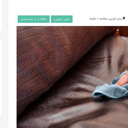
مبل‌ شویی
نظافت و شستشو
زمان تقریبی مطالعه 7 دقیقه