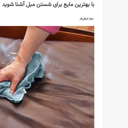
با بهترین مایع برای شستن مبل آشنا شوید
زهرا صوفی‌فر