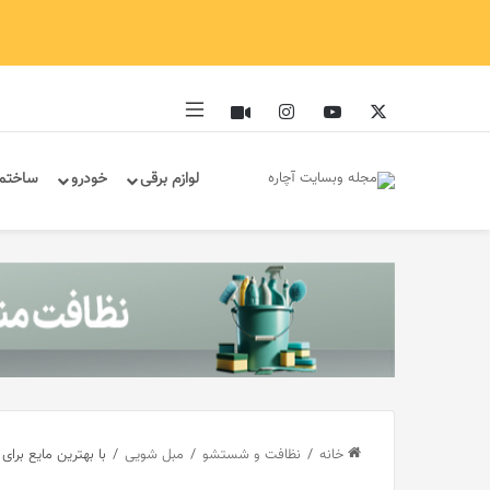
ایکس
یوتیوب
اینستاگرام
آپارات
سایدبار
لوازم برقی
خودرو
ساختم
خانه
/
نظافت و شستشو
/
مبل‌ شویی
/
با بهترین مایع برا