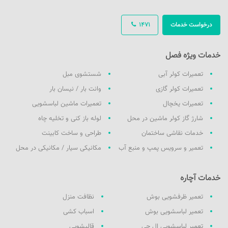
درخواست خدمات
1471
خدمات ویژه فصل
تعمیرات کولر آبی
شستشوی مبل
تعمیرات کولر گازی
وانت بار / نیسان بار
تعمیرات یخچال
تعمیرات ماشین لباسشویی
شارژ گاز کولر ماشین در محل
لوله باز کنی و تخلیه چاه
خدمات نقاشی ساختمان
طراحی و ساخت کابینت
تعمیر و سرویس پمپ و منبع آب
مکانیکی سیار / مکانیکی در محل
خدمات آچاره
تعمیر ظرفشویی بوش
نظافت منزل
تعمیر لباسشویی بوش
اسباب کشی
تعمیر لباسشویی ال جی
قالیشویی