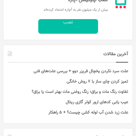
نصب اپلیکیشن آچاره
بیش از یک میلیون نفر به آچاره اعتماد کرده‌اند
نصب
آخرین مقالات
علت سرد نکردن یخچال فریزر دوو + بررسی علت‌های فنی
تمیز کردن چای ساز با ۷ روش خانگی
تفاوت رنگ مات و براق؛ رنگ روغنی مات بهتر است یا براق؟
عیب یابی کدهای ارور کولر گازی ریتال
علت زرد شدن آب لوله کشی چیست؟ + 5 راهکار