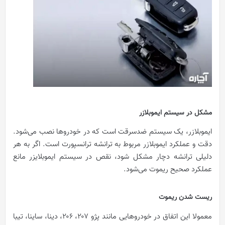
مشکل در سیستم ایموبلازر
ایموبلازر، یک سیستم ضدسرقت است که در خودرو‌ها نصب می‌شود.
دقت و عملکرد ایموبلازر مربوط به ترانشه ترانسپورت است. اگر به هر
دلیلی ترانشه دچار مشکل شود، نقص در سیستم ایموبلایزر مانع
عملکرد صحیح ریموت می‌شود.
ریست شدن ریموت
معمولا این اتفاق در خودرو‌هایی مانند پژو ۲۰۷، ۲۰۶، دینا، ساینا، تیبا