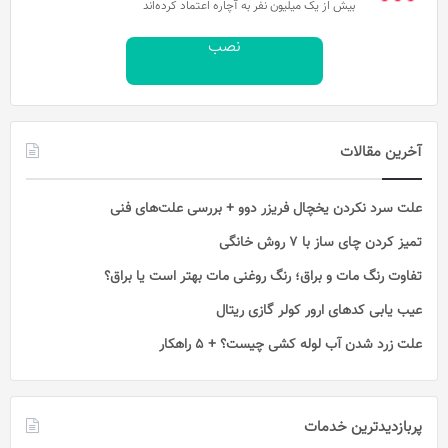
بیش از یک میلیون نفر به آچاره اعتماد کرده‌اند
نصب
آخرین مقالات
علت سرد نکردن یخچال فریزر دوو + بررسی علت‌های فنی
تمیز کردن چای ساز با ۷ روش خانگی
تفاوت رنگ مات و براق؛ رنگ روغنی مات بهتر است یا براق؟
عیب یابی کدهای ارور کولر گازی ریتال
علت زرد شدن آب لوله کشی چیست؟ + 5 راهکار
پربازدیدترین خدمات