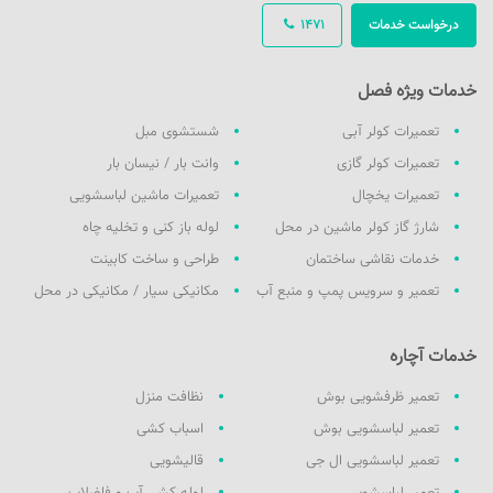
درخواست خدمات
1471
خدمات ویژه فصل
تعمیرات کولر آبی
شستشوی مبل
تعمیرات کولر گازی
وانت بار / نیسان بار
تعمیرات یخچال
تعمیرات ماشین لباسشویی
شارژ گاز کولر ماشین در محل
لوله باز کنی و تخلیه چاه
خدمات نقاشی ساختمان
طراحی و ساخت کابینت
تعمیر و سرویس پمپ و منبع آب
مکانیکی سیار / مکانیکی در محل
خدمات آچاره
تعمیر ظرفشویی بوش
نظافت منزل
تعمیر لباسشویی بوش
اسباب کشی
تعمیر لباسشویی ال جی
قالیشویی
تعمیر لباسشویی
لوله کشی آب و فاضلاب