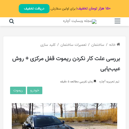
۱۵۰ هزار تومان تخفیف
| برای اولین سفارش.
دریافت تخفیف
منو
جستج
خانه
/
ساختمان
/
تعمیرات ساختمان
/
کلید سازی
بررسی علت کار نکردن ریموت قفل مرکزی + روش
عیب‌یابی
تیم تحریریه آچاره
زمان تقریبی مطالعه 5 دقیقه
خودرو
ریموت