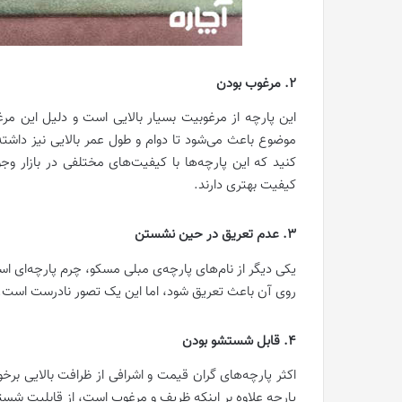
2. مرغوب بودن
این پارچه از مرغوبیت بسیار بالایی است و دلیل این مرغ
موضوع باعث می‌شود تا دوام و طول عمر بالایی نیز داشته
کنید که این پارچه‌ها با کیفیت‌های مختلفی در بازار وجو
کیفیت بهتری دارند.
3. عدم تعریق در حین نشستن
یکی دیگر از نام‌های پارچه‌ی مبلی مسکو، چرم پارچه‌ای
روی آن باعث تعریق شود، اما این یک تصور نادرست است.
4. قابل شستشو بودن
اکثر پارچه‌های گران قیمت و اشرافی از ظرافت بالایی بر
پارچه علاوه بر اینکه ظریف و مرغوب است، از قابلیت شست