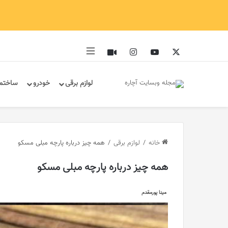
ایکس
یوتیوب
اینستاگرام
آپارات
سایدبار
لوازم برقی
خودرو
ساختم
خانه
/
لوازم برقی
/
همه چیز درباره پارچه مبلی مسکو
همه چیز درباره پارچه مبلی مسکو
مینا پورمقدم