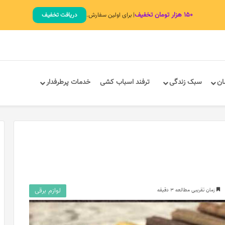
۱۵۰ هزار تومان تخفیف
| برای اولین سفارش.
دریافت تخفیف
ان
سبک زندگی
ترفند اسباب کشی
خدمات پرطرفدار
لوازم برقی
زمان تقریبی مطالعه 3 دقیقه