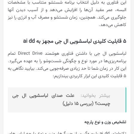
این فناوری به دلیل انتخاب برنامه شستشو متناسب با مشخصات
البسه، عمر مفید آن‌ها را افزایش می‌دهد و از آسیب دیدن آنها
جلوگیری می‌کند. همچنین، زمان شستشو و مصرف آب و انرژی را نیز
کاهش می‌دهد.
5 قابلیت کلیدی لباسشویی ال جی مجهز به ai dd
لباسشویی ال جی با داشتن فناوری هوشمند Direct Drive تمام
برنامه‌ریزی‌ها در مورد نوع و چگونگی شست‌و‌شو را به عهده می‌گیرد.
این کار در زمان شما تا حد زیادی صرفه‌جویی می‌کند. بیایید نگاهی به
5 قابلیت کلیدی این ابزار کاربردی بیندازیم:
بیشتر بخوانید:
علت صدای لباسشویی ال جی
چیست؟ (بررسی 15 دلیل)
تشخیص وزن و نوع پارچه
تکنولوژی ai dd با بهره‌گیری از حسگر‌ها، وزن و نوع پارچه لباس‌های