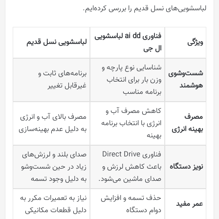
لباسشویی‌های نسل قدیم را بررسی کرده‌ایم.
فناوری ai dd لباسشویی
ویژگی
لباسشویی نسل قدیم
ال جی
شناسایی نوع پارچه و
شست‌و‌شوی
برنامه‌های ثابت و
وزن بار برای انتخاب
هوشمند
غیرقابل تغییر
برنامه مناسب
کاهش مصرف آب و
مصرف
مصرف بالای آب و انرژی
انرژی با انتخاب برنامه
بهینه انرژی
به دلیل عدم بهینه‌سازی
بهینه
فناوری Direct Drive
صدای بلند و لرزش‌های
نویز دستگاه
باعث کاهش لرزش و
زیاد در حین شست‌وشو
صدای ماشین می‌شود.
به دلیل وجود تسمه
حذف تسمه‌ و افزایش
نیاز به تعمیرات مکرر به
عمر مفید
دوام دستگاه
دلیل قطعات مکانیکی