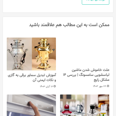
ممکن است به این مطالب هم علاقمند باشید
علت خاموش شدن ماشین
لباسشویی سامسونگ | بررسی 14
آموزش تبدیل سماور برقی به گازی
مشکل رایج
و نکات ایمنی آن
28 مهر 1403
12 آبان 1403