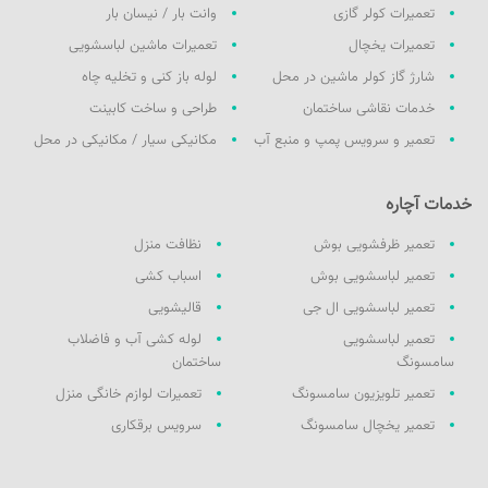
تعمیرات کولر گازی
وانت بار / نیسان بار
تعمیرات یخچال
تعمیرات ماشین لباسشویی
شارژ گاز کولر ماشین در محل
لوله باز کنی و تخلیه چاه
خدمات نقاشی ساختمان
طراحی و ساخت کابینت
تعمیر و سرویس پمپ و منبع آب
مکانیکی سیار / مکانیکی در محل
خدمات آچاره
تعمیر ظرفشویی بوش
نظافت منزل
تعمیر لباسشویی بوش
اسباب کشی
تعمیر لباسشویی ال جی
قالیشویی
تعمیر لباسشویی
لوله کشی آب و فاضلاب
سامسونگ
ساختمان
تعمیر تلویزیون سامسونگ
تعمیرات لوازم خانگی منزل
تعمیر یخچال سامسونگ
سرویس برقکاری