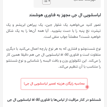
لباسشویی ال جی مجهز به فناوری هوشمند
تصور کنید می‌خواهید یک شلوار جین، یک پیراهن ابریشم و یک
تیشرت نخ پنبه را با دست بشویید. آیا همه آن‌ها را به یک شکل
خواهید شست؟ مطمئناً جواب منفی است.
نوع شست‌و‌شو و فشاری که به هر نوع پارچه اعمال می‌کنید با دیگری
متفاوت است و فناوری ai dd لباسشویی ال جی هم دقیقا همین کار
را می‌کند. این تکنولوژی وزن و بافت البسه را شناسایی و نوع شستشو
را متناسب با آن تنظیم می‌کند.
محاسبه رایگان هزینه تعمیر لباسشویی ال جی!
شستشو در کنار مراقبت از لباس‌ها با فناوری ai dd لباسشویی ال جی