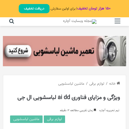
۱۵۰ هزار تومان تخفیف
| برای اولین سفارش.
دریافت تخفیف
منو
جستج
خانه
/
لوازم برقی
/
ماشین لباسشویی
ویژگی و مزایای فناوری ai dd لباسشویی ال جی
تیم تحریریه آچاره
زمان تقریبی مطالعه 3 دقیقه
لوازم برقی
ماشین لباسشویی