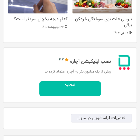
بررسی علت بوی سوختگی خردکن
کدام درجه یخچال سردتر است؟
برقی
27 اردیبهشت 1401
02 دی 1403
نصب اپلیکیشن آچاره
بیش از یک میلیون نفر به آچاره اعتماد کرده‌اند
نصب
تعمیرات لباسشویی در منزل