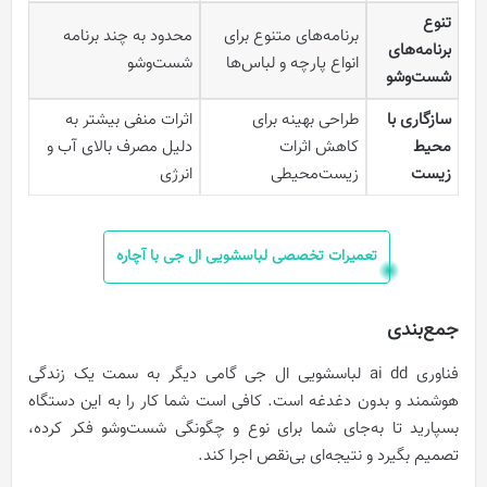
تنوع
برنامه‌های متنوع برای
محدود به چند برنامه
برنامه‌های
انواع پارچه و لباس‌ها
شست‌وشو
شست‌و‌شو
سازگاری با
طراحی بهینه برای
اثرات منفی بیشتر به
محیط
کاهش اثرات
دلیل مصرف بالای آب و
زیست
زیست‌محیطی
انرژی
تعمیرات تخصصی لباسشویی ال جی با آچاره
جمع‌بندی
فناوری ai dd لباسشویی ال جی گامی دیگر به سمت یک زندگی
هوشمند و بدون دغدغه است. کافی است شما کار را به این دستگاه
بسپارید تا به‌جای شما برای نوع و چگونگی شست‌و‌شو فکر کرده،
تصمیم بگیرد و نتیجه‌ای بی‌نقص اجرا کند.