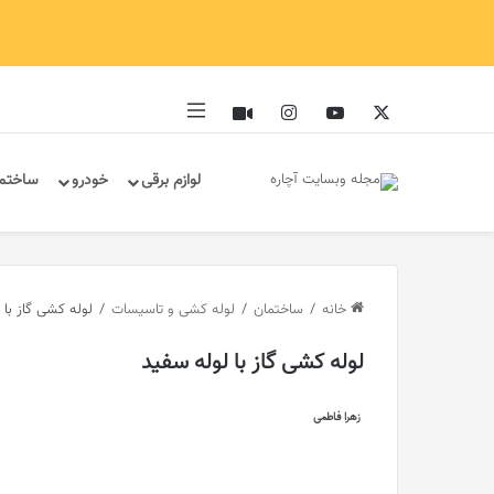
ایکس
یوتیوب
اینستاگرام
آپارات
سایدبار
لوازم برقی
خودرو
ساختم
خانه
/
ساختمان
/
لوله کشی و تاسیسات
/
لوله کشی گاز با 
لوله کشی گاز با لوله سفید
زهرا فاطمی