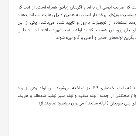
ست که ضریب ایمنی آن با اما و اگرهای زیادی همراه است. از آنجا که
ساسیت ویژه‌ای برخوردار است، به همین دلیل رعایت استانداردها و
استفاده از تجهیزات به‌روز و تایید شده می‌باشد. یکی از این
ی پلی پروییلن هستند که به لوله سفید شهرت یافته اند. به دلیل
ایگزین لوله‌های چدنی و آهنی و گالوانیزه شوند.
لوله سفید از جمله اتصالات پلی پروپیلن ( پلیمری ) هستند که با نام اختصاری PP نیز شناخته می‌شوند. این لوله نوعی از لوله
Poly Propylene) است که در انواع مختلفی از جمله لوله سفید و لوله سبز تولید شده‌اند و هریک
ی پلی پروپیلن ( لوله سفید ) می‌توان برشمرد عبارتند از؛