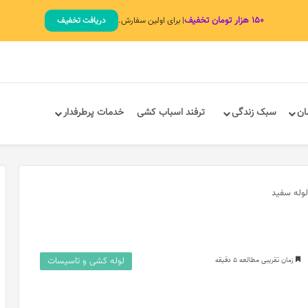
۱۵۰ هزار تومان تخفیف
| برای اولین سفارش.
دریافت تخفیف
ان
سبک زندگی
ترفند اسباب کشی
خدمات پرطرفدار
لوله سفید
لوله کشی و تاسیسات
زمان تقریبی مطالعه 5 دقیقه