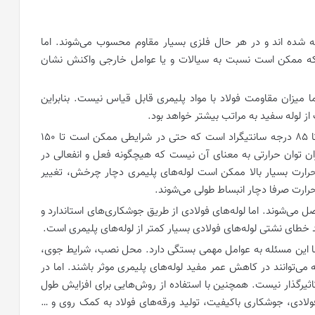
ه شده اند و در هر حال فلزی بسیار مقاوم محسوب می‌‌شوند. اما
د که ممکن است نسبت به سیالات و یا عوامل خارجی واکنش نشان
ما میزان مقاومت فولاد با مواد پلیمری قابل قیاس نیست. بنابراین
ز لوله سفید به مراتب بیشتر خواهد بود.
مقاومت حرارتی لوله سفید بالاست. در حد نرمال تا 85 درجه سانتیگراد است که حتی در شرایطی ممکن است تا 150
زان توان حرارتی به معنای آن نیست که هیچگونه فعل و انفعالی در
حرارت بسیار بالا ممکن است لوله‌های پلیمری دچار چرخش، تغییر
حرارت صرفا دچار انبساط طولی می‌‌شوند.
 می‌شوند. اما لوله‌های فولادی از طریق جوشکاری‌های استاندارد و
خطای نشتی لوله‌های فولادی بسیار کمتر از لوله‌های پلیمری است.
 اما این مسئله به عوامل مهمی بستگی دارد. محل نصب، شرایط جوی،
ی‌توانند در کاهش عمر مفید لوله‌های پلیمری موثر باشند. اما در
ثیرگذار نیست. همچنین با استفاده از روش‌هایی برای افزایش طول
فولادی، جوشکاری باکیفیت، تولید ورقه‌های فولاد به کمک روی و …