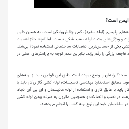
 ایمن است؟
له‌های پلیمری (لوله سفید)، کمی چالش‌برانگیز است. به همین دلیل
ازات و ویژگی‌های مثبت لوله سفید شکی نیست. اما آنچه حائز اهمیت
ه کشی یکی از حساس‌ترین انشعابات ساختمانی استفاده نمود؟ بی‌شک
اجعه بزرگی را رقم بزند. بنابراین عدم توجه به پارامترهای اصلی در
ختگیرانه‌ای را وضع نموده است. طبق این قوانین باید از لوله‌های
د. مطابق استاندارد مهندسی تاسیسات، لوله کشی گاز روکار باید با
ر باید با عایق کاری و استفاده از لوله مانیسمان و ای پی آی انجام
 سرعت در نصب و اتصالات و همچنین مقرون به صرفه بودن لوله کشی
 در ساختمان خود این نوع لوله کشی را انجام می‌دهند.