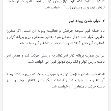
تا کولر را ثابت نگه دارد. تراز نبودن کولر یا نصب نادرست آن باعث
لرزش کولر و سروصدای زیاد آن خواهد شد.
2. خراب شدن پروانه کولر
باد خنک کولر نتیجه چرخش و فعالیت پروانه آن است. اگر مخزن
حلزونی کولر شما دچار مشکل شود به‌طور مستقیم روی پروانه کولر و
فعالیت آن تاثیر گذاشته و باعث تاب برداشتن آن خواهد شد.
در این صورت پروانه کولر نمی‌تواند به درستی حرکت کند و همین امر
باعث لرزش کولر و لگد زدن موتور کولر آبی خواهد شد.
البته خراب شدن حلزونی کولر تنها موردی نیست که روی حرکت پروانه
آن تاثیر دارد. خراب شدن قطعات دیگر مثل یاتاقان، پولی و… نیز
باعث حرکت نامتعادل آن خواهند شد.