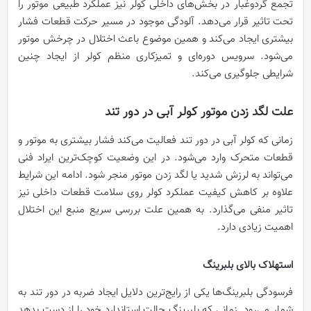
تجمع گردوغبار در بخش‌های داخلی کولر نیز عملکرد طبیعی موتور را
تحت تاثیر قرار می‌دهد. آلودگی موجود در مسیر حرکت قطعات فشار
بیشتری ایجاد می‌کند و همین موضوع باعث اختلال در چرخش موتور
می‌شود. سرویس دوره‌ای و تمیزکاری منظم کولر از ایجاد چنین
شرایطی جلوگیری می‌کند.
علت لگد زدن موتور کولر آبی در دور تند
زمانی که کولر آبی در دور تند فعالیت می‌کند فشار بیشتری به موتور و
قطعات متحرک وارد می‌شود. در این وضعیت کوچک‌ترین ایراد فنی
می‌تواند به لرزش شدید یا لگد زدن موتور منجر شود. ادامه این شرایط
علاوه بر کاهش کیفیت عملکرد کولر روی سلامت قطعات داخلی نیز
تاثیر منفی می‌گذارد. به همین علت بررسی سریع منبع این اختلال
اهمیت زیادی دارد.
استهلاک بالای بلبرینگ
فرسودگی بلبرینگ‌ها یکی از رایج‌ترین دلایل ایجاد ضربه در دور تند به
شمار می‌رود. زمانی که بلبرینگ حالت استاندارد خود را از دست بدهد