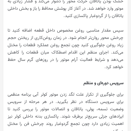
خشک بودن یاتاقان حرکت محور را دشوار می‌کند و فشار زیادی به
موتور وارد خواهد شد. در آغاز کار پوشش محافظ را باز و بخش داخلی
یاتاقان را از گردوغبار پاکسازی کنید.
سپس مقدار مناسبی روغن مخصوص داخل قطعه اضافه کنید تا
چرخش محور روان‌تر انجام شود. در زمان روغن‌کاری از ریختن حجم
زیاد روغن جلوگیری کنید چون تجمع روغن عملکرد قطعات را مختل
می‌کند. اجرای منظم این اقدام اصطکاک میان قطعات را کاهش
می‌دهد و شرایط فعالیت آرام موتور را در روزهای گرم سال حفظ
خواهد کرد.
سرویس دوره‌ای و منظم
برای جلوگیری از تکرار علت لگد زدن موتور کولر آبی برنامه منظمی
برای سرویس دستگاه در نظر بگیرید. در هر مرحله از سرویس
وضعیت تسمه، پولی، یاتاقان و اتصالات موتور را بررسی کنید تا
ایرادهای جزئی سریع‌تر برطرف شوند. پاکسازی بدنه داخلی کولر نیز
اهمیت زیادی دارد چون تجمع گردوغبار روند چرخش فن را مختل