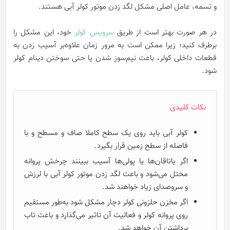
و تسمه، عامل اصلی مشکل لگد زدن موتور کولر آبی هستند.
در هر صورت بهتر است از طریق
سرویس کولر
خود، این مشکل را
برطرف کنید؛ زیرا ممکن است به مرور زمان علاوه‌بر آسیب زدن به
قطعات داخلی کولر، باعث نیم‌سوز شدن یا حتی سوختن دینام کولر
شود.
نکات کلیدی
کولر آبی باید روی یک سطح کاملا صاف و مسطح و با
فاصله از سطح زمین قرار بگیرد.
اگر یاتاقان‌ها یا پولی‌ها آسیب ببینند چرخش پروانه
مختل می‌شود و باعث لگد زدن موتور کولر آبی با لرزش
و سروصدای زیاد خواهند شد.
اگر مخزن حلزونی کولر دچار مشکل شود به‌طور مستقیم
روی پروانه کولر و فعالیت آن تاثیر می‌گذارد و باعث تاب
برداشتن آن خواهد شد.