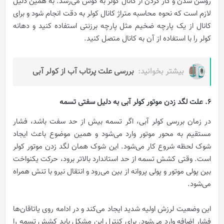
روشن شدن و کار کردن از کانال کولر به گوش می‌رسد. به همین دلیل
لازم است که نحوه محاسبه متراژ کانال کولر به دقت انجام شود و برای
کانال از یک پارچه ضخیم مثل پارچه برزنتی استفاده کنید و دهانه
کولر را با استفاده از آن به کانال متصل کنید.
بیشتر بخوانید:
بررسی علت پرتاب آب از کولر آبی
6. علت لگد زدن موتور کولر آبی به دلیل سفتی تسمه
در زمان بررسی کولر آبی، اگر تسمه بیش از حد سفت باشد، فشار
مستقیم به محور موتور وارد می‌شود و همین موضوع باعث ایجاد
شوک لحظه شروع کار می‌شود. این شوک همان لگد زدن موتور کولر
است. وقتی کشش تسمه از حد استاندارد بالاتر برود، حرکت یکنواخت
بین پولی موتور و پولی پروانه از بین می‌رود و انتقال نیرو با تنش همراه
می‌شود.
این وضعیت لرزش اولیه شدید ایجاد می‌کند و در ادامه روی یاتاقان‌ها
فشار اضافه وارد می‌شود. برای کنترل این مشکل باید کشش تسمه را