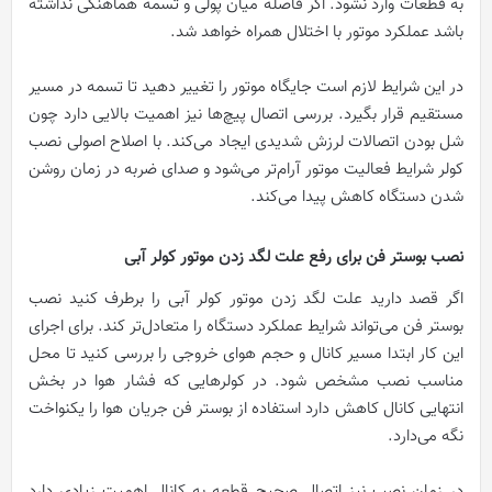
به قطعات وارد نشود. اگر فاصله میان پولی و تسمه هماهنگی نداشته
باشد عملکرد موتور با اختلال همراه خواهد شد.
در این شرایط لازم است جایگاه موتور را تغییر دهید تا تسمه در مسیر
مستقیم قرار بگیرد. بررسی اتصال پیچ‌ها نیز اهمیت بالایی دارد چون
شل بودن اتصالات لرزش شدیدی ایجاد می‌کند. با اصلاح اصولی نصب
کولر شرایط فعالیت موتور آرام‌تر می‌شود و صدای ضربه در زمان روشن
شدن دستگاه کاهش پیدا می‌کند.
نصب بوستر فن برای رفع علت لگد زدن موتور کولر آبی
اگر قصد دارید علت لگد زدن موتور کولر آبی را برطرف کنید نصب
بوستر فن می‌تواند شرایط عملکرد دستگاه را متعادل‌تر کند. برای اجرای
این کار ابتدا مسیر کانال و حجم هوای خروجی را بررسی کنید تا محل
مناسب نصب مشخص شود. در کولرهایی که فشار هوا در بخش
انتهایی کانال کاهش دارد استفاده از بوستر فن جریان هوا را یکنواخت
نگه می‌دارد.
در زمان نصب نیز اتصال صحیح قطعه به کانال اهمیت زیادی دارد