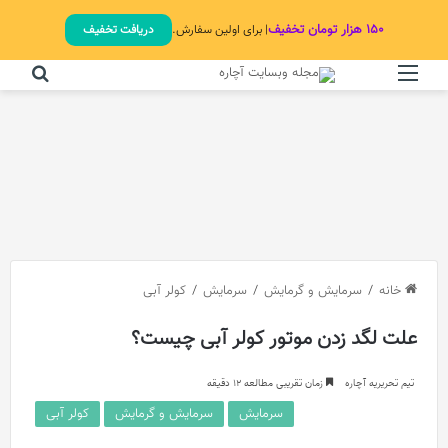
۱۵۰ هزار تومان تخفیف
| برای اولین سفارش.
دریافت تخفیف
منو
جستج
خانه
/
سرمایش و گرمایش
/
سرمایش
/
کولر آبی
علت لگد زدن موتور کولر آبی چیست؟
تیم تحریریه آچاره
زمان تقریبی مطالعه 12 دقیقه
سرمایش
سرمایش و گرمایش
کولر آبی