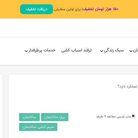
۱۵۰ هزار تومان تخفیف
| برای اولین سفارش.
دریافت تخفیف
ان
سبک زندگی
ترفند اسباب کشی
خدمات پرطرفدار
ملکرد دارد؟
برق ساختمان
ساختمان
زمان تقریبی مطالعه 9 دقیقه
سیم‌ کشی ساختمان