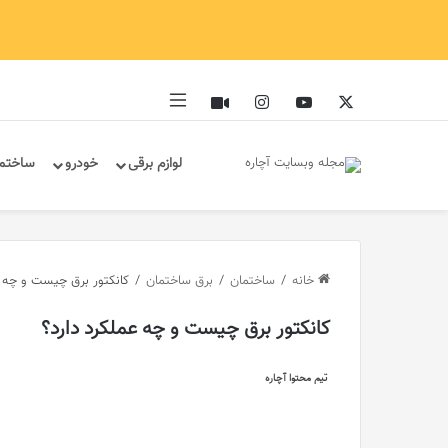
ایکس
یوتیوب
اینستاگرام
آپارات
سایدبار
لوازم برقی
خودرو
ساختم
خانه
/
ساختمان
/
برق ساختمان
/
کانکتور برق چیست و چه ع
کانکتور برق چیست و چه عملکرد دارد؟
تیم محتوا آچاره