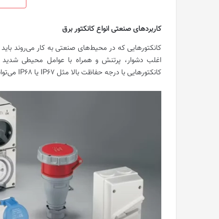
کاربردهای صنعتی انواع کانکتور برق
کانکتورهایی که در محیط‌های صنعتی به کار می‌روند باید
اغلب دشوار، پرتنش و همراه با عوامل محیطی شدید است
کانکتورهایی با درجه حفاظت بالا مثل IP67 یا IP68 می‌توانند دوام بیاورند و ایمنی را تضمین کنند.