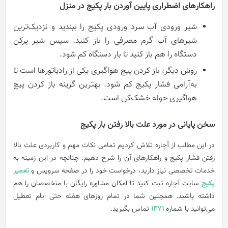
راهکارهای اضطراری پایین آوردن بار پکیج در منزل
شیر ورودی آب سرد ورودی پکیج را ببندید و نزدیک‌ترین
شیرهای آب گرم مصرفی را باز کنید. سپس شیر پرکن
دستگاه را هم باز کنید تا بار دستگاه کم شود.
روش دیگر، باز کردن پیچ هواگیری یکی از رادیاتورها است تا
به‌آرامی فشار پکیج کم شود. بهترین گزینه باز کردن پیچ
هواگیری حوله خشک‌کن است.
سخن پایانی در مورد علت بالا رفتن بار پکیج
در این مطلب از آچاره تلاش کردیم تمامی نکات مهم و کاربردی علت بالا
رفتن فشار پکیج و راهکارهای آن را شرح دهیم. چنانچه در این زمینه به
خدمات تخصصی نیاز دارید، درخواست خود را در صفحه سرویس و
تعمیر
پکیج
سایت آچاره ثبت کنید تا امکان مشاوره رایگان با متخصصان را هم
داشته باشید. همچنین شما در تمام روزهای هفته حتی ایام تعطیل
می‌توانید با شماره
1471
تماس بگیرید.