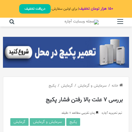
۱۵۰ هزار تومان تخفیف
| برای اولین سفارش.
دریافت تخفیف
منو
جستج
خانه
/
سرمایش و گرمایش
/
گرمایش
/
پکیج
بررسی 7 علت بالا رفتن فشار پکیج
تیم تحریریه آچاره
زمان تقریبی مطالعه 7 دقیقه
پکیج
سرمایش و گرمایش
گرمایش