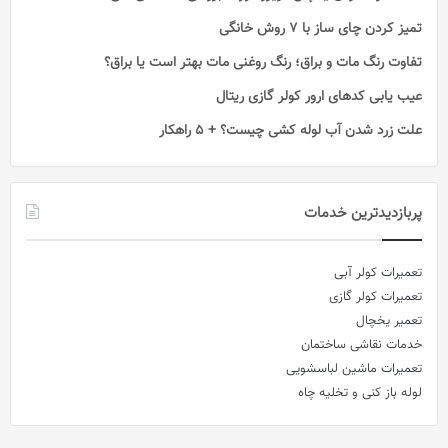
تمیز کردن چای ساز با ۷ روش خانگی
تفاوت رنگ مات و براق؛ رنگ روغنی مات بهتر است یا براق؟
عیب یابی کدهای ارور کولر گازی ریتال
علت زرد شدن آب لوله کشی چیست؟ + 5 راهکار
پربازدیدترین خدمات
تعمیرات کولر آبی
تعمیرات کولر گازی
تعمیر یخچال
خدمات نقاشی ساختمان
تعمیرات ماشین لباسشویی
لوله باز کنی و تخلیه چاه