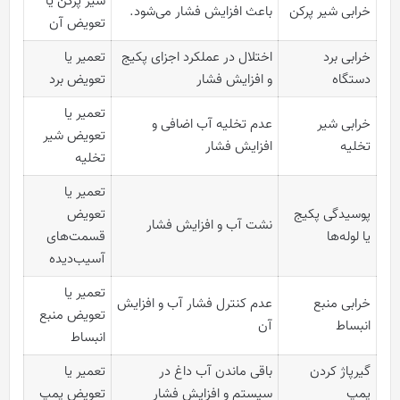
شیر پرکن یا
خرابی شیر پرکن
باعث افزایش فشار می‌شود.
تعویض آن
خرابی برد
اختلال در عملکرد اجزای پکیج
تعمیر یا
دستگاه
و افزایش فشار
تعویض برد
تعمیر یا
خرابی شیر
عدم تخلیه آب اضافی و
تعویض شیر
تخلیه
افزایش فشار
تخلیه
تعمیر یا
پوسیدگی پکیج
تعویض
نشت آب و افزایش فشار
یا لوله‌ها
قسمت‌های
آسیب‌دیده
تعمیر یا
خرابی منبع
عدم کنترل فشار آب و افزایش
تعویض منبع
انبساط
آن
انبساط
گیرپاژ کردن
باقی ماندن آب داغ در
تعمیر یا
پمپ
سیستم و افزایش فشار
تعویض پمپ