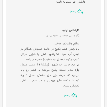
دلیلش چی میتونه باشه
پاسخ
گ
کارشناس آچاره
ف
09 تیر 1404 در 4:30 ب.ظ
ت
سلام وقت‌تون به‌خیر
:
بالا رفتن فشار پکیج در حالت خاموش هنگام باز
کردن آب سرد، نشونه‌ی نشتی یا خرابی مبدل
ثانویه پکیج (مبدل دو منظوره) همراه می‌شه.
در این حالت آب شهری (پرفشار) از مسیر مبدل
وارد مدار بسته پکیج می‌شه و فشار رو بالا
می‌بره که لازمه برای حل مشکل مبدل ثانویه
توسط متخصصان بررسی و در صورت نشتی
تعویض بشه.
پاسخ