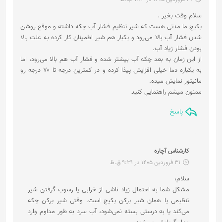
ت
سلام وقت بخیر .
:
پکیج ما مدتی هست که شیر تنظیم فشار آب چکه داشته و موقع روشن
شدن فشار آب بالا می‌رود و یکبار هم شیر اطمینان کار کرده به علت بالا
بودن فشار زیاد آب.
از این زمان به بعد چکه آب بیشتر شده و فشار آب هم بالا می‌رود، اما
به یکباره دما خیلی افزایش پیذا کرده و در کمترین درجه تا ۷۰ درجه رو
مانیتور نمایش میده.
ممنون میشم راهنمایی کنید
پاسخ
گ
کارشناس آچاره
ف
31 فروردین 1405 در 9:31 ق.ظ
ت
سلام،
:
مشکل شما به احتمال زیاد ناشی از خرابی یا رسوب گرفتن شیر
تنظیمی یا همان شیر پرکن پکیج است. وقتی شیر پرکن چکه
می‌کند یا به درستی بسته نمی‌شود، آب سرد به طور مداوم وارد