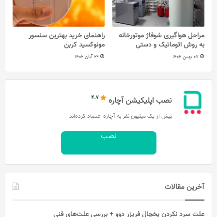
مراحل هواگیری شوفاژ موتورخانه
راهنمای خرید بهترین سنسور
به روش اتوماتیک و دستی
مونوکسید کربن
07 بهمن 1402
29 آبان 1402
نصب اپلیکیشن آچاره
بیش از یک میلیون نفر به آچاره اعتماد کرده‌اند
نصب
آخرین مقالات
علت سرد نکردن یخچال فریزر دوو + بررسی علت‌های فنی