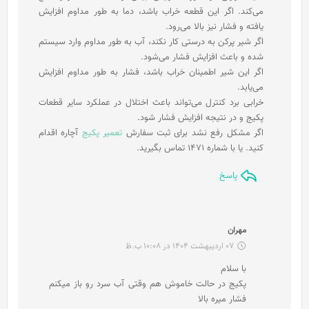
می‌کند. اگر این قطعه خراب باشد، دما به طور مداوم افزایش
یافته و فشار نیز بالا می‌رود.
اگر شیر پرکن به درستی کار نکند، آب به طور مداوم وارد سیستم
شده و باعث افزایش فشار می‌شود.
اگر این شیر اطمینان خراب باشد، فشار به طور مداوم افزایش
می‌یابد.
خرابی برد کنترل می‌تواند باعث اختلال در عملکرد سایر قطعات
پکیج و در نتیجه افزایش فشار شود.
اگر مشکل رفع نشد برای ثبت سفارش
تعمیر پکیج
آچاره اقدام
کنید. یا با شماره 1471 تماس بگیرید.
پاسخ
گ
مهران
ف
07 اردیبهشت 1404 در 10:08 ب.ظ
ت
با سلام
:
پکیج در حالت خاموش هم وقتی آب سرد رو باز میکنم
فشار میره بالا