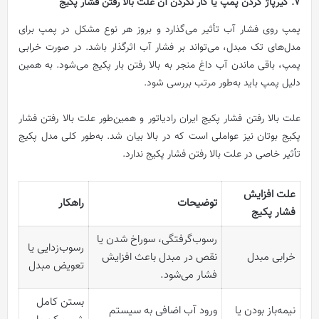
7. گیرپاژ کردن پمپ یا کار نکردن آن علت بالا رفتن فشار پکیج
پمپ روی فشار آب تأثیر می‌گذارد و بروز هر نوع مشکل در پمپ برای
مدل‌های تک مبدل، می‌تواند بر فشار آب اثرگذار باشد. در صورت خرابی
پمپ، باقی ماندن آب داغ منجر به بالا رفتن بار پکیج می‌شود. به همین
دلیل پمپ باید به‌طور مرتب بررسی شود.
علت بالا رفتن فشار پکیج ایران رادیاتور و همین‌طور علت بالا رفتن فشار
پکیج بوتان نیز عواملی است که در بالا بیان شد. به‌طور کلی مدل پکیج
تأثیر خاصی در علت بالا رفتن فشار پکیج ندارد.
علت افزایش
توضیحات
راهکار
فشار پکیج
رسوب‌گرفتگی، سوراخ شدن یا
رسوب‌زدایی یا
خرابی مبدل
نقص در مبدل باعث افزایش
تعویض مبدل
فشار می‌شود.
بستن کامل
نیمه‌باز بودن یا
ورود آب اضافی به سیستم