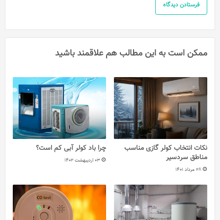
ممکن است به این مطالب هم علاقمند باشید
نکات انتخاب کولر گازی مناسب
چرا باد کولر آبی کم است؟
مناطق سردسیر
03 اردیبهشت 1402
28 مرداد 1401