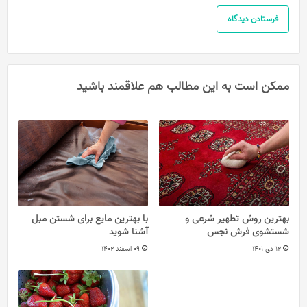
ممکن است به این مطالب هم علاقمند باشید
بهترین روش تطهیر شرعی و
با بهترین مایع برای شستن مبل
شستشوی فرش نجس
آشنا شوید
12 دی 1401
09 اسفند 1402