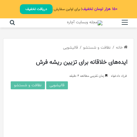
۱۵۰ هزار تومان تخفیف
| برای اولین سفارش.
دریافت تخفیف
منو
جستج
خانه
/
نظافت و شستشو
/
قالیشویی
ایده‌های خلاقانه برای تزیین ریشه فرش
فرزاد دادخواه
زمان تقریبی مطالعه 4 دقیقه
قالیشویی
نظافت و شستشو