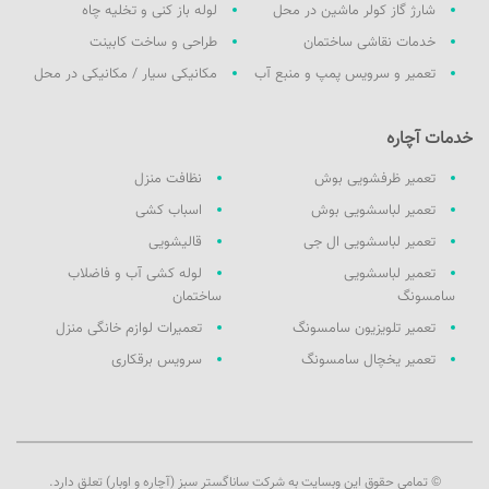
شارژ گاز کولر ماشین در محل
لوله باز کنی و تخلیه چاه
خدمات نقاشی ساختمان
طراحی و ساخت کابینت
تعمیر و سرویس پمپ و منبع آب
مکانیکی سیار / مکانیکی در محل
خدمات آچاره
تعمیر ظرفشویی بوش
نظافت منزل
تعمیر لباسشویی بوش
اسباب کشی
تعمیر لباسشویی ال جی
قالیشویی
تعمیر لباسشویی
لوله کشی آب و فاضلاب
سامسونگ
ساختمان
تعمیر تلویزیون سامسونگ
تعمیرات لوازم خانگی منزل
تعمیر یخچال سامسونگ
سرویس برقکاری
© تمامی حقوق این وبسایت به شرکت ساناگستر سبز (آچاره و اوبار) تعلق دارد.