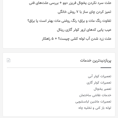
علت سرد نکردن یخچال فریزر دوو + بررسی علت‌های فنی
تمیز کردن چای ساز با ۷ روش خانگی
تفاوت رنگ مات و براق؛ رنگ روغنی مات بهتر است یا براق؟
عیب یابی کدهای ارور کولر گازی ریتال
علت زرد شدن آب لوله کشی چیست؟ + 5 راهکار
پربازدیدترین خدمات
تعمیرات کولر آبی
تعمیرات کولر گازی
تعمیر یخچال
خدمات نقاشی ساختمان
تعمیرات ماشین لباسشویی
لوله باز کنی و تخلیه چاه