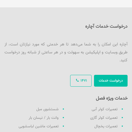
درخواست خدمات آچاره
آچاره این امکان را به شما می‌دهد تا هر خدمتی که مورد نیازتان است، از
طریق وبسایت و اپلیکیشن به سهولت و در هر ساعتی از شبانه روز درخواست
کنید.
درخواست خدمات
1471
خدمات ویژه فصل
تعمیرات کولر آبی
شستشوی مبل
تعمیرات کولر گازی
وانت بار / نیسان بار
تعمیرات یخچال
تعمیرات ماشین لباسشویی