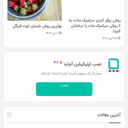
روش براق کردن سرامیک مات؛ به
6 روش سرامیک مات را درخشان
بهترین روش شستن توت فرنگی
کنید!
10 تیر 1403
23 آبان 1402
نصب اپلیکیشن آچاره
بیش از یک میلیون نفر به آچاره اعتماد کرده‌اند
نصب
آخرین مقالات