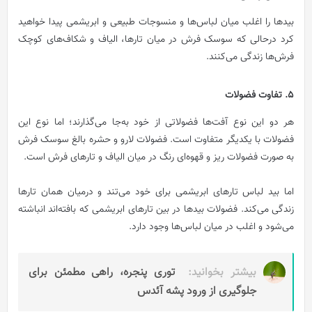
بیدها را اغلب میان لباس‌ها و منسوجات طبیعی و ابریشمی پیدا خواهید
کرد درحالی که سوسک فرش در میان تارها، الیاف و شکاف‌های کوچک
فرش‌ها زندگی می‌کنند.
5. تفاوت فضولات
هر دو این نوع آفت‌ها فضولاتی از خود به‌جا می‌گذارند؛ اما نوع این
فضولات با یکدیگر متفاوت است.
فضولات لارو و حشره بالغ سوسک فرش
به صورت فضولات ریز و قهوه‌ای رنگ در میان الیاف و تارهای فرش است.
اما بید لباس تارهای ابریشمی برای خود می‌تند و درمیان همان تارها
زندگی می‌کند. فضولات بیدها در بین تارهای ابریشمی که بافته‌اند انباشته
می‌شود و اغلب در میان لباس‌ها وجود دارد.
بیشتر بخوانید:
توری پنجره، راهی مطمئن برای
جلوگیری از ورود پشه آئدس