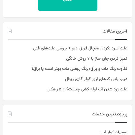
آخرین مقالات
علت سرد نکردن یخچال فریزر دوو + بررسی علت‌های فنی
تمیز کردن چای ساز با ۷ روش خانگی
تفاوت رنگ مات و براق؛ رنگ روغنی مات بهتر است یا براق؟
عیب یابی کدهای ارور کولر گازی ریتال
علت زرد شدن آب لوله کشی چیست؟ + 5 راهکار
پربازدیدترین خدمات
تعمیرات کولر آبی