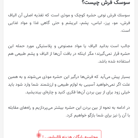
سوسک فرش چیست؟
سوسك فرش نوعی حشره کوچک و موذی است که تغذیه اصلی آن الیاف
فرش، مو، پرز، لباس، پشم، ابریشم و حتی گاهی غذا و مواد غذایی
است.
جالب است بدانید الیاف یا مواد مصنوعی و پلاستیکی مورد حمله این
حشره قرار نمی‌گیرند؛ مگر اینکه در بافت آن‌ها از الیاف و پشم طبیعی هم
استفاده شده باشد.
بسیار پیش می‌آید که فرش‌ها درگیر این حشره موذی می‌شوند و به همین
علت اگر نمی‌خواهید آسیبی به لوازم طبیعی و ارزشمند شما وارد شود باید
خیلی زود برای از بین بردن آن‌ها فکری کنید و چاره‌ای بیندیشید.
در ادامه به نحوه از بین بردن این حشره بیشتر می‌پردازیم و راه‌های مقابله
با آن را نیز برای شما بازگو خواهیم کرد.
محاسبه رایگان هزینه قالیشویی !