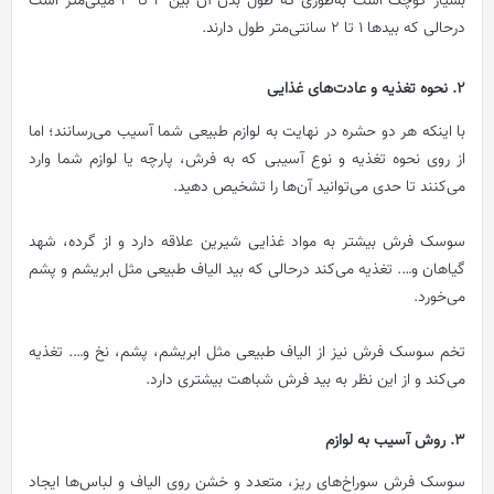
بسیار کوچک است به‌طوری که طول بدن آن بین 2 تا 3 میلی‌متر است
درحالی که بیدها 1 تا 2 سانتی‌متر طول دارند.
2. نحوه تغذیه و عادت‌های غذایی
با اینکه هر دو حشره در نهایت به لوازم طبیعی شما آسیب می‌رسانند؛ اما
از روی نحوه تغذیه و نوع آسیبی که به فرش، پارچه یا لوازم شما وارد
می‌کنند تا حدی می‌توانید آن‌ها را تشخیص دهید.
سوسک فرش بیشتر به مواد غذایی شیرین علاقه دارد و از گرده، شهد
گیاهان و…. تغذیه می‌کند درحالی که بید الیاف طبیعی مثل ابریشم و پشم
می‌خورد.
تخم سوسک فرش نیز از الیاف طبیعی مثل ابریشم، پشم، نخ و…. تغذیه
می‌کند و از این نظر به بید فرش شباهت بیشتری دارد.
3. روش آسیب به لوازم
سوسک فرش سوراخ‌های ریز، متعدد و خشن روی الیاف و لباس‌ها ایجاد