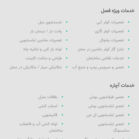
خدمات ویژه فصل
تعمیرات کولر آبی
شستشوی مبل
تعمیرات کولر گازی
وانت بار / نیسان بار
تعمیرات یخچال
تعمیرات ماشین لباسشویی
شارژ گاز کولر ماشین در محل
لوله باز کنی و تخلیه چاه
خدمات نقاشی ساختمان
طراحی و ساخت کابینت
تعمیر و سرویس پمپ و منبع آب
مکانیکی سیار / مکانیکی در محل
خدمات آچاره
تعمیر ظرفشویی بوش
نظافت منزل
تعمیر لباسشویی بوش
اسباب کشی
تعمیر لباسشویی ال جی
قالیشویی
تعمیر لباسشویی
لوله کشی آب و فاضلاب
سامسونگ
ساختمان