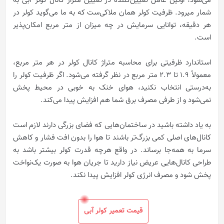
می‌شود؛ اولین عامل تعیین‌کننده در تعیین متراژ کانال کولر آبی به
شمار می‎رود. ظرفیت کولر همان ملاکی‌ست که به ما می‌گوید کولر در
هر دقیقه، توانایی سرمایش در چه میزان از متر مربع امکان‌پذیر
است.
استاندارد ظرفیتی برای محاسبه متراژ کانال کولر در هر متر مربع،
معمولاً 1.9 تا 2.3 متر مربع در نظر گرفته می‌شود. اگر ظرفیت کولر را
به‌درستی انتخاب نکنید، هوای خنک به خوبی در محیط پخش
نمی‌شود و از طرفی مصرف برق شما هم افزایش پیدا می‌کند.
به یاد داشته باشید در ساختمان‌هایی که فضای بزرگی دارند لازم است
کانال‌های اصلی کمی بزرگ‌تر باشند تا هوا را بدون افت فشار و کاهش
سرما به همه‌جا برساند. در واقع هرچه قدرت کولر بیشتر باشد به
طراحی کانال‌هایی عریض‌ نیاز دارید تا جریان هوا به صورت یک‌نواخت‌
پخش شود و مصرف انرژی کولر افزایش پیدا نکند.
قیمت تعمیر کولر آبی