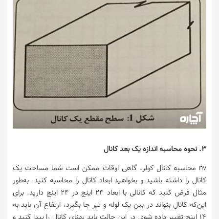
3. نحوه محاسبه اندازه یک بعد
کانال
nv محاسبه کانال کولر، گاهی اوقات ممکن است شما مساحت یک
کانال را داشته باشید و بخواهید ابعاد کانال را محاسبه کنید. به‌طور
مثال فرض کنید که کانالی با ابعاد 24 اینچ در 24 اینچ دارید. برای
این‌که کانال بتواند در بین یک لوله و تیر جا بگیرد، ارتفاع آن باید به
14 اینچ تغییر داده شود. در این حالت باید پهنای کانال را پیدا کنید و