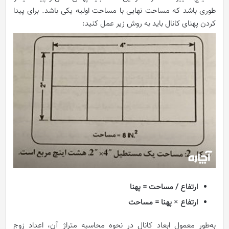
طوری باشد که مساحت نهایی با مساحت اولیه یکی باشد. برای پیدا
کردن پهنای کانال باید به روش زیر عمل کنید:
ارتفاع / مساحت = پهنا
ارتفاع × پهنا = مساحت
به‌طور معمول ابعاد کانال در نحوه محاسبه متراژ آن، اعداد زوج