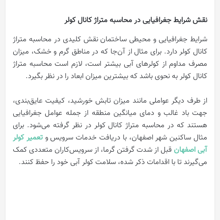
نقش شرایط جغرافیایی در محاسبه متراژ کانال کولر
شرایط جغرافیایی و محیطی ساختمان نقش کلیدی در محاسبه متراژ
کانال کولر دارد. برای مثال از آن‌جا که در مناطق گرم و خشک، میزان
مصرف مداوم از کولرهای آبی بیشتر است، لازم است محاسبه متراژ
کانال کولر به نحوی باشد که بیشترین میزان ابعاد را در نظر بگیرد.
از طرف دیگر عواملی مانند میزان تابش خورشید، کیفیت عایق‌بندی،
جهت باد غالب و دمای میانگین منطقه از جمله عوامل جغرافیایی
هستند که در محاسبه متراژ کانال کولر در نظر گرفته می‌شود. برای
مثال ساکنین شهر اصفهان، با دریافت خدمات سرویس و
تعمیر کولر
آبی اصفهان
قبل از شدت گرفتن گرما، از سرویس‌کاران متعددی کمک
می‌گیرند تا با اقدامات ذکر شده، سلامت کولر آبی خود را حفظ کنند.