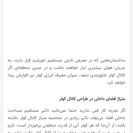
ساختمان‌هایی که در معرض تابش مستقیم خورشید قرار دارند، به
جریان هوای بیشتری نیاز خواهند داشت و در چنین منطقه‌ای اگر
کانال کولر عایق‌بندی نشود، میزان مصرف انرژی کولر نیز افزایش پیدا
خواهد کرد.
متراژ فضای داخلی در طراحی کانال کولر
اگر تجربه کار فنی ندارید حتما نمی‌دانید تاثیر مستقیم مساحت
داخلی فضا، می‌تواند تاثیر زیادی در محاسبه متراژ کانال کولر داشته
باشد؛ از آن‌جا که هر کولر آبی از قدرت متفاوتی برخوردار است، لازم
در حین خرید آن‌ها و حتی محاسبه متراژ کانال کولر دقت زیادی به