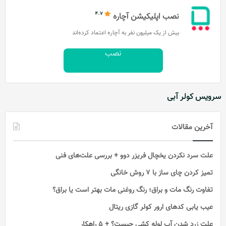
نصب اپلیکیشن آچاره
بیش از یک میلیون نفر به آچاره اعتماد کرده‌اند
نصب
سرویس کولر آبی
آخرین مقالات
علت سرد نکردن یخچال فریزر دوو + بررسی علت‌های فنی
تمیز کردن چای ساز با ۷ روش خانگی
تفاوت رنگ مات و براق؛ رنگ روغنی مات بهتر است یا براق؟
عیب یابی کدهای ارور کولر گازی ریتال
علت زرد شدن آب لوله کشی چیست؟ + 5 راهکار