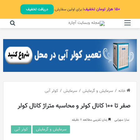
۱۵۰ هزار تومان تخفیف
| برای اولین سفارش.
دریافت تخفیف
منو
جستج
خانه
/
سرمایش و گرمایش
/
سرمایش
/
کولر آبی
صفر تا 100 کانال کولر و محاسبه متراژ کانال کولر
سارا سهرابی
زمان تقریبی مطالعه 8 دقیقه
سرمایش و گرمایش
کولر آبی