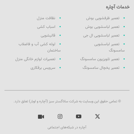
خدمات آچاره
تعمیر ظرفشویی بوش
نظافت منزل
تعمیر لباسشویی بوش
اسباب کشی
تعمیر لباسشویی ال جی
قالیشویی
تعمیر لباسشویی
لوله کشی آب و فاضلاب
سامسونگ
ساختمان
تعمیر تلویزیون سامسونگ
تعمیرات لوازم خانگی منزل
تعمیر یخچال سامسونگ
سرویس برقکاری
© تمامی حقوق این وبسایت به شرکت ساناگستر سبز (آچاره و اوبار) تعلق دارد.
ایکس
یوتیوب
اینستاگرام
آپارات
آچاره در شبکه‌های اجتماعی