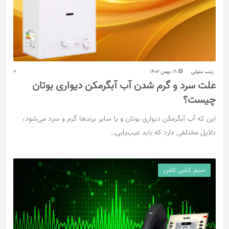
زینب متولی
18 بهمن 1402
2
علت سرد و گرم شدن آب آبگرمکن دیواری بوتان
چیست؟
این که آب آبگرمکن دیواری بوتان و یا سایر برندها گرم و سرد می‌شود،
دلایل مختلفی دارد که باید عیب‌یابی…
سیم کشی تلفن