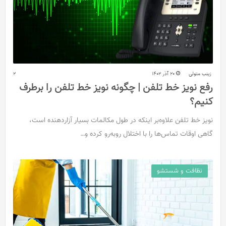
زینب متولی
20 آذر 1402
2
رفع نویز خط تلفن | چگونه نویز خط تلفن را برطرف
کنیم؟
نویز خط تلفن علاوه‌بر اینکه در طول مکالمات بسیار آزاردهنده است،
گاهی اوقات تماس‌ها را با اختلال روبه‌رو کرده و…
نظافت و شستشو