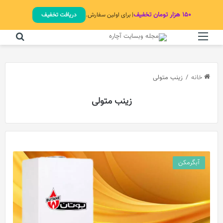
۱۵۰ هزار تومان تخفیف
| برای اولین سفارش.
دریافت تخفیف
منو
جستج
خانه
/
زینب متولی
زینب متولی
آبگرمکن