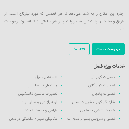
آچاره این امکان را به شما می‌دهد تا هر خدمتی که مورد نیازتان است، از
طریق وبسایت و اپلیکیشن به سهولت و در هر ساعتی از شبانه روز درخواست
کنید.
درخواست خدمات
1471
خدمات ویژه فصل
تعمیرات کولر آبی
شستشوی مبل
تعمیرات کولر گازی
وانت بار / نیسان بار
تعمیرات یخچال
تعمیرات ماشین لباسشویی
شارژ گاز کولر ماشین در محل
لوله باز کنی و تخلیه چاه
خدمات نقاشی ساختمان
طراحی و ساخت کابینت
تعمیر و سرویس پمپ و منبع آب
مکانیکی سیار / مکانیکی در محل