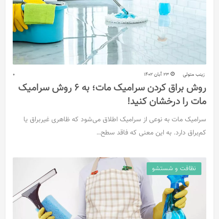
زینب متولی
23 آبان 1402
0
روش براق کردن سرامیک مات؛ به 6 روش سرامیک
مات را درخشان کنید!
سرامیک مات به نوعی از سرامیک اطلاق می‌شود که ظاهری غیربراق یا
کم‌براق دارد. به این معنی که فاقد سطح…
نظافت و شستشو