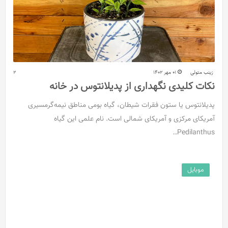
زینب متولی
01 مهر 1402
2
نکات کلیدی نگهداری از پدیلانتوس در خانه
پدیلانتوس یا ستون فقرات شیطان، گیاه بومی مناطق نیمه‌گرمسیری
آمریکای مرکزی و آمریکای شمالی است. نام علمی این گیاه
Pedilanthus…
موبایل