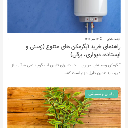
زینب متولی
04 مهر 1402
0
راهنمای خرید آبگرمکن های متنوع (زمینی و
ایستاده، دیواری، برقی)
آبگرمکن وسیله‌ای ضروری است که برای تامین آب گرم دائمی به آن نیاز
دارید. به همین دلیل مهم است که…
باغبانی و سمپاشی