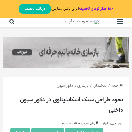
۱۵۰ هزار تومان تخفیف
| برای اولین سفارش.
دریافت تخفیف
منو
جستج
خانه
/
ساختمان
/
بازسازی و دکوراسیون
نحوه طراحی سبک اسکاندیناوی در دکوراسیون
داخلی
تیم تحریریه آچاره
زمان تقریبی مطالعه 5 دقیقه