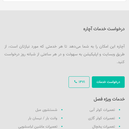
درخواست خدمات آچاره
آچاره این امکان را به شما می‌دهد تا هر خدمتی که مورد نیازتان است، از
طریق وبسایت و اپلیکیشن به سهولت و در هر ساعتی از شبانه روز درخواست
کنید.
درخواست خدمات
1471
خدمات ویژه فصل
تعمیرات کولر آبی
شستشوی مبل
تعمیرات کولر گازی
وانت بار / نیسان بار
تعمیرات یخچال
تعمیرات ماشین لباسشویی