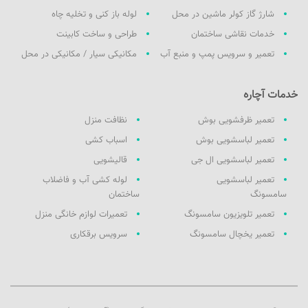
شارژ گاز کولر ماشین در محل
لوله باز کنی و تخلیه چاه
خدمات نقاشی ساختمان
طراحی و ساخت کابینت
تعمیر و سرویس پمپ و منبع آب
مکانیکی سیار / مکانیکی در محل
خدمات آچاره
تعمیر ظرفشویی بوش
نظافت منزل
تعمیر لباسشویی بوش
اسباب کشی
تعمیر لباسشویی ال جی
قالیشویی
تعمیر لباسشویی
لوله کشی آب و فاضلاب
سامسونگ
ساختمان
تعمیر تلویزیون سامسونگ
تعمیرات لوازم خانگی منزل
تعمیر یخچال سامسونگ
سرویس برقکاری