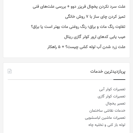
علت سرد نکردن یخچال فریزر دوو + بررسی علت‌های فنی
تمیز کردن چای ساز با ۷ روش خانگی
تفاوت رنگ مات و براق؛ رنگ روغنی مات بهتر است یا براق؟
عیب یابی کدهای ارور کولر گازی ریتال
علت زرد شدن آب لوله کشی چیست؟ + 5 راهکار
پربازدیدترین خدمات
تعمیرات کولر آبی
تعمیرات کولر گازی
تعمیر یخچال
خدمات نقاشی ساختمان
تعمیرات ماشین لباسشویی
لوله باز کنی و تخلیه چاه