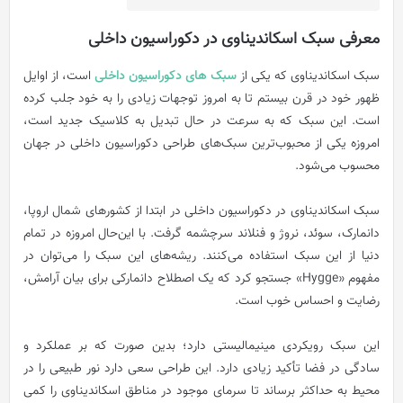
معرفی سبک اسکاندیناوی در دکوراسیون داخلی
سبک اسکاندیناوی که یکی از
سبک های دکوراسیون داخلی
است، از اوایل
ظهور خود در قرن بیستم تا به امروز توجهات زیادی را به خود جلب کرده
است. این سبک که به سرعت در حال تبدیل به کلاسیک جدید است،
امروزه یکی از محبوب‌ترین سبک‌های طراحی دکوراسیون داخلی در جهان
محسوب می‌شود.
سبک اسکاندیناوی در دکوراسیون داخلی در ابتدا از کشورهای شمال اروپا،
دانمارک، سوئد، نروژ و فنلاند سرچشمه گرفت. با این‌حال امروزه در تمام
دنیا از این سبک استفاده می‌کنند. ریشه‌های این سبک را می‌توان در
مفهوم «Hygge» جستجو کرد که یک اصطلاح دانمارکی برای بیان آرامش،
رضایت و احساس خوب است.
این سبک رویکردی مینیمالیستی دارد؛ بدین صورت که بر عملکرد و
سادگی در فضا تأکید زیادی دارد. این طراحی سعی دارد نور طبیعی را در
محیط به حداکثر برساند تا سرمای موجود در مناطق اسکاندیناوی را کمی