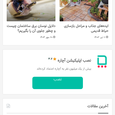
ایده‌های جذاب و مراحل بازسازی
دلایل نوسان برق ساختمان چیست
حیاط قدیمی
و چطور جلوی آن را بگیریم؟
11 تیر 1403
20 مهر 1404
نصب اپلیکیشن آچاره
بیش از یک میلیون نفر به آچاره اعتماد کرده‌اند
نصب
آخرین مقالات