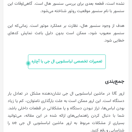
نشده است، قطعه بعدی برای بررسی سنسور هال است. گاهی‌اوقات این
سنسور با نام سنسور موقعیت روتور شناخته می‌شود.
هدف از وجود سنسور هال، نظارت بر عملکرد موتور است. زمانی‌که این
سنسور معیوب شود، ممکن است بدون دلیل باعث نمایش کدهای
خطایی شود.
تعمیرات تخصصی لباسشویی ال جی با آچاره
جمع‌بندی
ارور UE در ماشین لباسشویی ال جی نشان‌دهنده مشکل در تعادل بار
دستگاه است. این ارور ممکن است به علت بارگذاری نامتوازن، کم یا زیاد
بودن لباس‌ها، تراز نبودن دستگاه و یا مشکلاتی در قطعات داخلی باشد.
شما با دنبال کردن راهنمایی‌های ارائه شده در این مقاله، می‌توانید
بسیاری از مشکلات مربوط به ارور ماشین لباسشویی ال جی ue را
شناسایی و رفع کنید.