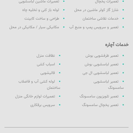
تعمیرات یخچال
تعمیرات ماشین لباسشویی
شارژ گاز کولر ماشین در محل
لوله باز کنی و تخلیه چاه
خدمات نقاشی ساختمان
طراحی و ساخت کابینت
تعمیر و سرویس پمپ و منبع آب
مکانیکی سیار / مکانیکی در محل
خدمات آچاره
تعمیر ظرفشویی بوش
نظافت منزل
تعمیر لباسشویی بوش
اسباب کشی
تعمیر لباسشویی ال جی
قالیشویی
تعمیر لباسشویی
لوله کشی آب و فاضلاب
سامسونگ
ساختمان
تعمیر تلویزیون سامسونگ
تعمیرات لوازم خانگی منزل
تعمیر یخچال سامسونگ
سرویس برقکاری