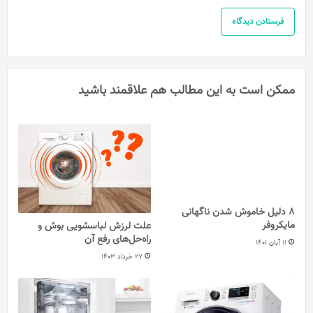
ممکن است به این مطالب هم علاقمند باشید
8 دلیل خاموش شدن ناگهانی
مایکروفر
علت لرزش لباسشویی بوش و
راه‌حل‌های رفع آن
11 آبان 1401
27 خرداد 1403