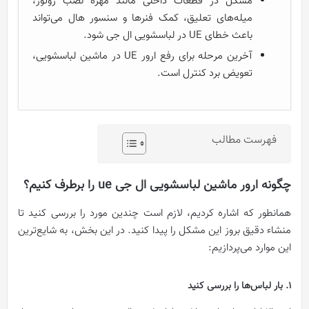
مشکل در قطعات داخلی مانند مهره نصب روتور،
میله‌های تعلیق، کمک فنرها و سنسور هال می‌تواند
باعث خطای UE در لباسشویی ال جی شود.
آخرین مرحله برای رفع ارور UE در ماشین لباسشویی،
تعویض برد کنترل است.
فهرست مطالب
چگونه ارور ماشین لباسشویی ال جی ue را برطرف کنیم؟
همانطور که اشاره کردیم، لازم است چندین مورد را بررسی کنید تا
منشاء دقیق بروز این مشکل را پیدا کنید. در این بخش، به شایع‌ترین
این موارد می‌پردازیم:
1. بار لباس‌ها را بررسی کنید