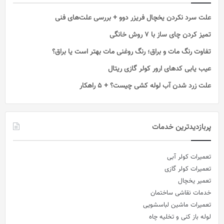
علت سرد نکردن یخچال فریزر دوو + بررسی علت‌های فنی
تمیز کردن چای ساز با ۷ روش خانگی
تفاوت رنگ مات و براق؛ رنگ روغنی مات بهتر است یا براق؟
عیب یابی کدهای ارور کولر گازی ریتال
علت زرد شدن آب لوله کشی چیست؟ + 5 راهکار
پربازدیدترین خدمات
تعمیرات کولر آبی
تعمیرات کولر گازی
تعمیر یخچال
خدمات نقاشی ساختمان
تعمیرات ماشین لباسشویی
لوله باز کنی و تخلیه چاه