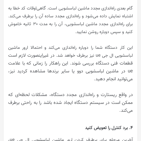
گام بعدی راه‌اندازی مجدد ماشین لباسشویی است. گاهی‌اوقات کد خطا به
اشتباه نمایش داده می‌شود و راه‌اندازی مجدد ساده آن را برطرف می‌کند.
برای راه‌اندازی مجدد ماشین لباسشویی، آن را به مدت ۳۰ ثانیه خاموش
کنید و سپس دوباره روشن نمایید.
این کار دستگاه شما را دوباره راه‌اندازی می‌کند و احتمالا ارور ماشین
در غیراینصورت لازم است
لباسشویی ال جی ue نیز برطرف خواهد شد.
قطعات فنی دستگاه بررسی شوند. این راهکار را زمانی که با علامت
ue در ماشین لباسشویی دوو یا سایر برندها مشاهده کردید نیز،
می‌توانید انجام دهید.
در واقع ریستارت و راه‌اندازی مجدد دستگاه، مشکلات لحظه‌ای که
ممکن است در سیستم دستگاه ایجاد شده باشد را به راحتی برطرف
می‌کند.
4.
برد کنترل را تعویض کنید
آخرین مرحله برای برطرف کردن ارور ماشین لباسشویی ال جی ue،