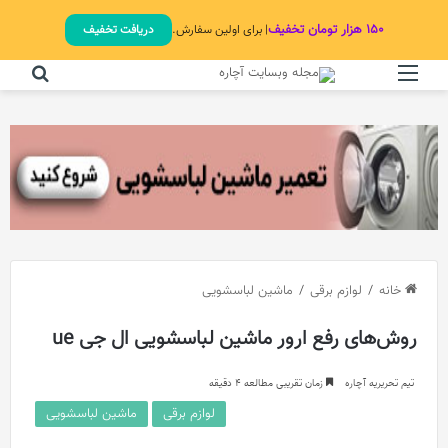
۱۵۰ هزار تومان تخفیف
| برای اولین سفارش.
دریافت تخفیف
منو
جستج
خانه
/
لوازم برقی
/
ماشین لباسشویی
روش‌های رفع ارور ماشین لباسشویی ال جی ue
تیم تحریریه آچاره
زمان تقریبی مطالعه 4 دقیقه
لوازم برقی
ماشین لباسشویی