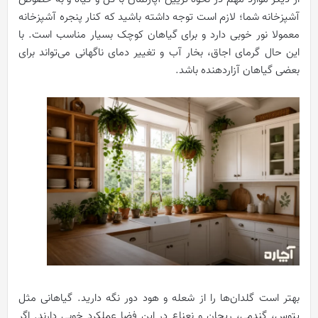
آشپزخانه شما؛ لازم است توجه داشته باشید که کنار پنجره آشپزخانه
معمولا نور خوبی دارد و برای گیاهان کوچک بسیار مناسب است. با
این حال گرمای اجاق، بخار آب و تغییر دمای ناگهانی می‌تواند برای
بعضی گیاهان آزاردهنده باشد.
بهتر است گلدان‌ها را از شعله و هود دور نگه دارید. گیاهانی مثل
پتوس، گندمی، ریحان و نعناع در این فضا عملکرد خوبی دارند. اگر