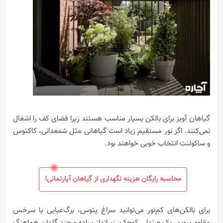
گیاهان آویز برای بالکن بسیار مناسب هستند زیرا فضای کف را اشغال
نمی‌کنند. اگر نور مستقیم زیاد است گیاهانی مثل شمعدانی، کاکتوس
و ساکولنت انتخاب خوبی خواهند بود.
محاسبه رایگان هزینه نگهداری از گیاهان آپارتمانی!
برای بالکن‌های کم‌نور می‌توانید سراغ پتوس، برگ‌عبایی یا سرخس
مقاوم بروید. یک صندلی کوچک، زیرانداز ساده و چند گلدان هماهنگ