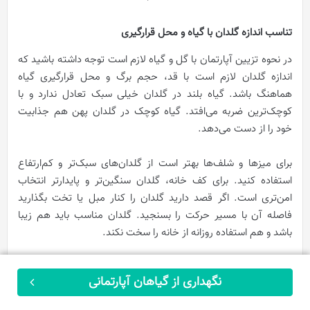
تناسب اندازه گلدان با گیاه و محل قرارگیری
در نحوه تزیین آپارتمان با گل و گیاه لازم است توجه داشته باشید که
اندازه گلدان لازم است با قد، حجم برگ و محل قرارگیری گیاه
هماهنگ باشد. گیاه بلند در گلدان خیلی سبک تعادل ندارد و با
کوچک‌ترین ضربه می‌افتد. گیاه کوچک در گلدان پهن هم جذابیت
خود را از دست می‌دهد.
برای میزها و شلف‌ها بهتر است از گلدان‌های سبک‌تر و کم‌ارتفاع
استفاده کنید. برای کف خانه، گلدان سنگین‌تر و پایدارتر انتخاب
امن‌تری است. اگر قصد دارید گلدان را کنار مبل یا تخت بگذارید
فاصله آن با مسیر حرکت را بسنجید. گلدان مناسب باید هم زیبا
باشد و هم استفاده روزانه از خانه را سخت نکند.
هماهنگی جنس گلدان با سبک دکوراسیون
نگهداری از گیاهان آپارتمانی
ثبت سفارش
از آن‌جا که جنس و طراحی گلدان می‌تواند حال‌وهوای دکور را تغییر