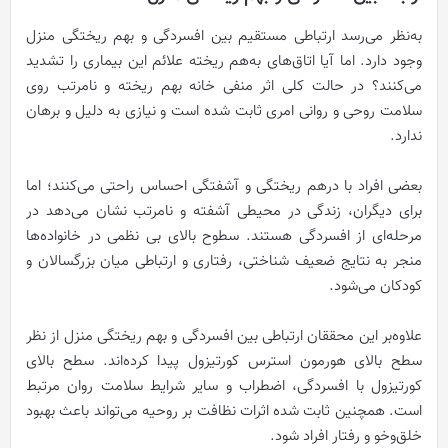
به‌نظر می‌رسد ارتباطی مستقیم بین افسردگی و بهم ریختگی منزل
وجود دارد. اما آیا اتاق‌های به‌هم ریخته علائم این بیماری را تشدید
می‌کنند؟ در حالت کلی اثر منفی خانه بهم ریخته و نامرتب روی
سلامت روحی و روانی امری ثابت شده است و نیازی به دلیل و برهان
ندارد.
بعضی افراد با درهم ریختگی و آشفتگی احساس راحتی می‌کنند؛ اما
برای دیگران، زندگی در محیطی آشفته و نامرتب نشان می‌دهد در
مرحله‌ای از افسردگی هستند. سطوح بالای بی نظمی در خانواده‌ها
منجر به نتایج ضعیف شناختی، رفتاری و ارتباطی میان بزرگسالان و
کودکان می‌شود.
علاوه‌بر این محققان ارتباطی بین افسردگی و بهم ریختگی منزل از نظر
سطح بالای هورمون استرس کورتیزول پیدا کرده‌اند. سطح بالای
کورتیزول با افسردگی، اضطراب و سایر شرایط سلامت روان مرتبط
است. همچنین ثابت شده اثرات نظافت بر روحیه می‌تواند باعث بهبود
خلق‌وخو و رفتار افراد شود.