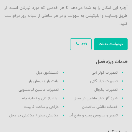
آچاره این امکان را به شما می‌دهد تا هر خدمتی که مورد نیازتان است، از
طریق وبسایت و اپلیکیشن به سهولت و در هر ساعتی از شبانه روز درخواست
کنید.
درخواست خدمات
1471
خدمات ویژه فصل
تعمیرات کولر آبی
شستشوی مبل
تعمیرات کولر گازی
وانت بار / نیسان بار
تعمیرات یخچال
تعمیرات ماشین لباسشویی
شارژ گاز کولر ماشین در محل
لوله باز کنی و تخلیه چاه
خدمات نقاشی ساختمان
طراحی و ساخت کابینت
تعمیر و سرویس پمپ و منبع آب
مکانیکی سیار / مکانیکی در محل