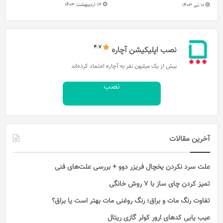
13 اردیبهشت 1403
10 تیر 1403
نصب اپلیکیشن آچاره
بیش از یک میلیون نفر به آچاره اعتماد کرده‌اند
نصب
آخرین مقالات
علت سرد نکردن یخچال فریزر دوو + بررسی علت‌های فنی
تمیز کردن چای ساز با ۷ روش خانگی
تفاوت رنگ مات و براق؛ رنگ روغنی مات بهتر است یا براق؟
عیب یابی کدهای ارور کولر گازی ریتال