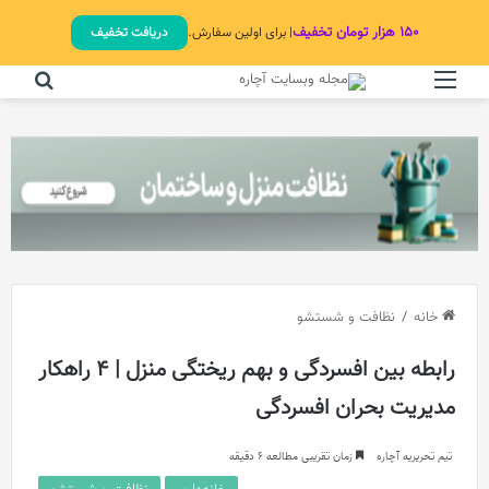
۱۵۰ هزار تومان تخفیف
| برای اولین سفارش.
دریافت تخفیف
منو
جستج
خانه
/
نظافت و شستشو
رابطه بین افسردگی و بهم ریختگی منزل | 4 راهکار
مدیریت بحران افسردگی
تیم تحریریه آچاره
زمان تقریبی مطالعه 6 دقیقه