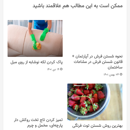
ممکن است به این مطالب هم علاقمند باشید
نحوه شستن فرش در آپارتمان +
قانون شستن فرش در مشاعات
پاک کردن لکه نوشابه از روی مبل
ساختمان
19 دی 1401
24 بهمن 1401
تمیز کردن تاج تخت روکش دار
پارچه‌ای، مخمل و چرم
بهترین روش شستن توت فرنگی