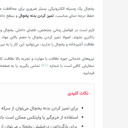
یخچال یک وسیله الکترونیکی بسیار ضروری برای محافظت موا
حفظ درجه دمای مناسب،
تمیز کردن بدنه یخچال
و سطح داخلی
لازم است در فواصل زمانی مشخص، فضای داخلی یخچال و بدنه
باکتری نشوند. اصولا تمیز کردن یخچال با حجم بالای موا
نظافت آشپزخانه و یخچال را ندارید، می‌توانید این کار را به نی
نیروهای خدماتی حوزه نظافت با مهارت و تجربه بالا نظافت کا
سفارش کافی است با شماره
1471
تماس بگیرید یا به صفحه
فرمایید.
نکات کلیدی
برای تمیز کردن بدنه یخچال می‌توان از سرکه
استفاده از جرم‌گیر یا وایتکس ممکن است باع
برای بازگرداندن درخشش یخچال، می‌توان از