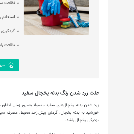
نظافت ساخ
استعلام ر
گردگیری و
نظافت راه
سروی
علت زرد شدن رنگ بدنه یخچال سفید
زرد شدن بدنه یخچال‌های سفید معمولا به‌مرور زمان اتفاق 
خورشید به بدنه یخچال، گرمای بیش‌ازحد محیط، مصرف سیگار
نزدیکی یخچال باشد.