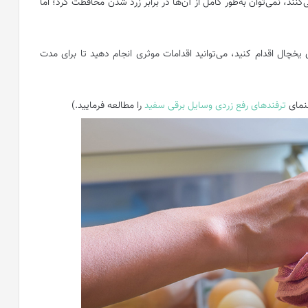
ازآنجایی‌که بسیاری از لوازم‌خانگی ازجمله یخچال گرما تولید می‌کنند، نمی‌‎توان به‌طور کامل از آن‌ها در برابر زرد شدن محافظت کرد؛ اما
وی یخچال اقدام کنید، می‌توانید اقدامات موثری انجام دهید تا برای مدت
هنمای
ترفندهای رفع زردی وسایل برقی سفید
را مطالعه فرمایید.)