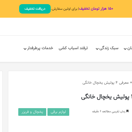
۱۵۰ هزار تومان تخفیف
| برای اولین سفارش.
دریافت تخفیف
ان
سبک زندگی
ترفند اسباب کشی
خدمات پرطرفدار
 یخچال خانگی
لوازم برقی
یخچال و فریزر
زمان تقریبی مطالعه 6 دقیقه