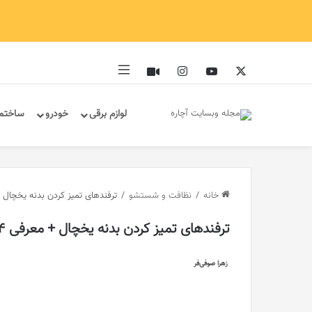
ایکس
یوتیوب
اینستاگرام
آپارات
سایدبار
لوازم برقی
خودرو
ساختم
خانه
/
نظافت و شستشو
/
ترفندهای تمیز کردن بدنه یخچال + معرفی 4 پولیش
ترفندهای تمیز کردن بدنه یخچال + معرفی 4 پولیش یخچال خانگی
زهرا صوفی‌فر