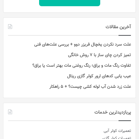
آخرین مقالات
علت سرد نکردن یخچال فریزر دوو + بررسی علت‌های فنی
تمیز کردن چای ساز با ۷ روش خانگی
تفاوت رنگ مات و براق؛ رنگ روغنی مات بهتر است یا براق؟
عیب یابی کدهای ارور کولر گازی ریتال
علت زرد شدن آب لوله کشی چیست؟ + 5 راهکار
پربازدیدترین خدمات
تعمیرات کولر آبی
تعمیرات کولر گازی