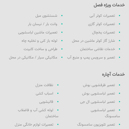
خدمات ویژه فصل
تعمیرات کولر آبی
شستشوی مبل
تعمیرات کولر گازی
وانت بار / نیسان بار
تعمیرات یخچال
تعمیرات ماشین لباسشویی
شارژ گاز کولر ماشین در محل
لوله باز کنی و تخلیه چاه
خدمات نقاشی ساختمان
طراحی و ساخت کابینت
تعمیر و سرویس پمپ و منبع آب
مکانیکی سیار / مکانیکی در محل
خدمات آچاره
تعمیر ظرفشویی بوش
نظافت منزل
تعمیر لباسشویی بوش
اسباب کشی
تعمیر لباسشویی ال جی
قالیشویی
تعمیر لباسشویی
لوله کشی آب و فاضلاب
سامسونگ
ساختمان
تعمیر تلویزیون سامسونگ
تعمیرات لوازم خانگی منزل