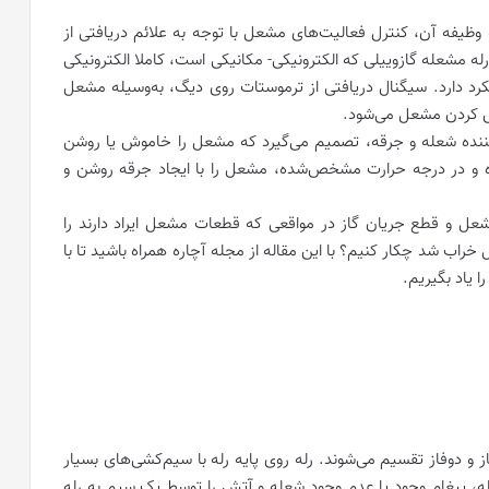
یفه آن، کنترل فعالیت‌های مشعل با توجه به علائم دریافتی از
مشعله گازوییلی که الکترونیکی- مکانیکی است، کاملا الکترونیکی
کرد دارد. سیگنال دریافتی از ترموستات روی دیگ، به‌وسیله مشعل
وش کردن مشعل می‌شود.
ل‌کننده شعله و جرقه، تصمیم می‌گیرد که مشعل را خاموش یا روشن
ده و در درجه حرارت مشخص‌شده، مشعل را با ایجاد جرقه روشن و
ل و قطع جریان گاز در مواقعی که قطعات مشعل ایراد دارند را
خراب شد چکار کنیم؟ با این مقاله از مجله آچاره همراه باشید تا با
ا یاد بگیریم.
ز لحاظ عملکردی به 2 قسمت تک‌فاز و دوفاز تقسیم می‌شوند. رله روی پایه رله با سیم‌کشی‌های بسیار
له، پیغام وجود یا عدم وجود شعله و آتش را توسط یک سیم به رله