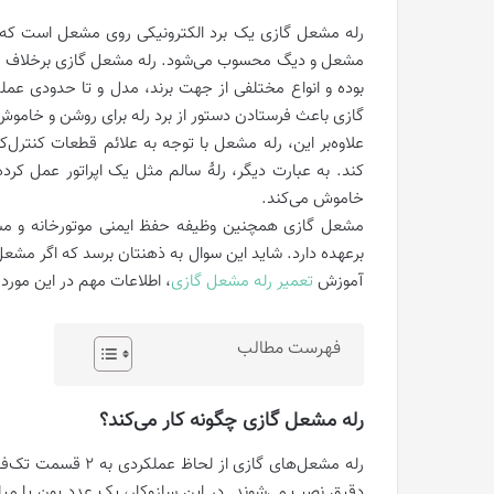
رله مشعل گازی یک برد الکترونیکی روی مشعل است که وظ
مشعل و دیگ محسوب می‌شود. رله مشعل گازی برخلاف رله 
بوده و انواع مختلفی از جهت برند، مدل و تا حدودی عمل
گازی باعث فرستادن دستور از برد رله برای روشن و خام
علاوه‌بر این، رله مشعل با توجه به علائم قطعات کنتر
کند. به عبارت دیگر، رلۀ سالم مثل یک اپراتور عمل کر
خاموش می‌کند.
مشعل گازی همچنین وظیفه حفظ ایمنی موتورخانه و مشع
برعهده دارد. شاید این سوال به ذهنتان برسد که اگر مشعل 
آموزش
تعمیر رله مشعل گازی
، اطلاعات مهم در این مورد ر
فهرست مطالب
رله مشعل گازی چگونه کار می‌کند؟
رله مشعل‌های گازی ا
دقیق نصب می‌شوند. در این سازوکار، یک عدد یون یا می