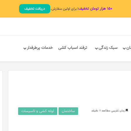
۱۵۰ هزار تومان تخفیف
| برای اولین سفارش.
دریافت تخفیف
ان
سبک زندگی
ترفند اسباب کشی
خدمات پرطرفدار
ساختمان
لوله کشی و تاسیسات
زمان تقریبی مطالعه 7 دقیقه