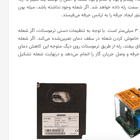
 سمت رله داده خواهد شد. اگر شعله وجود نداشته باشد، میله یون
ور ایجاد جرقه را به ترانس جرقه می‌فرستد.
فاصله‌ای که باید بین میله یون تا اتصال بدنه باشد، حدود 3 میلی‌متر است. با توجه به تنظیمات دستی ترموستات، اگر شعله
 و خاموش کردن شعله در سقف دمای تعیین‌شده می‌کند. اگر شعله
ق بیفتد، رله از طریق ترموستات روی دیگ متوجه این کاهش دمای
ه و وصل جریان گاز را انجام می‌دهد و درنهایت شعله تشکیل