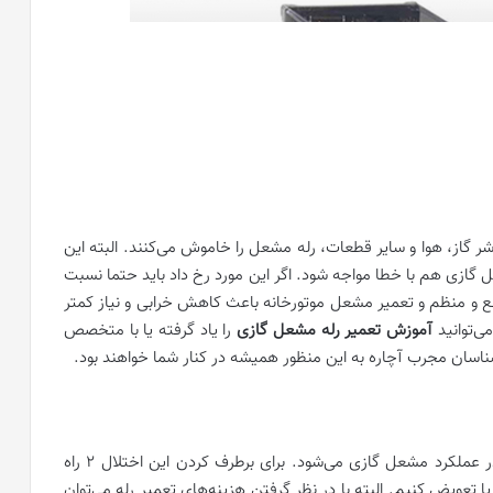
ر گاز، هوا و سایر قطعات، رله مشعل را خاموش می‌کنند. البته این
 گازی هم با خطا مواجه شود. اگر این مورد رخ داد باید حتما نسبت
قع و منظم و تعمیر مشعل موتورخانه باعث کاهش خرابی و نیاز کمتر
ی‌توانید
آموزش تعمیر رله مشعل گازی
را یاد گرفته یا با متخصص
ارشناسان مجرب آچاره به این منظور همیشه در کنار شما خواهند بود.
در موارد متعدد و زیادی، خرابی رله باعث ایجاد اختلال در عملکرد مشعل گازی می‌شود. برای برطرف کردن این اختلال 2 راه
 تعویض کنیم. البته با در نظر گرفتن هزینه‌های تعمیر رله می‌توان