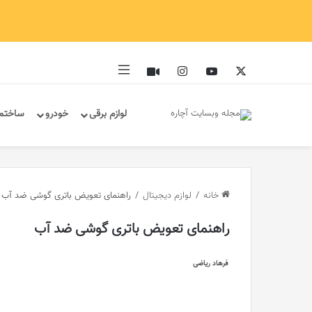
ایکس
یوتیوب
اینستاگرام
آپارات
سایدبار
لوازم برقی
خودرو
ساختم
خانه
/
لوازم دیجیتال
/
راهنمای تعویض باتری گوشی ضد آب
راهنمای تعویض باتری گوشی ضد آب
فرهاد ریاضی