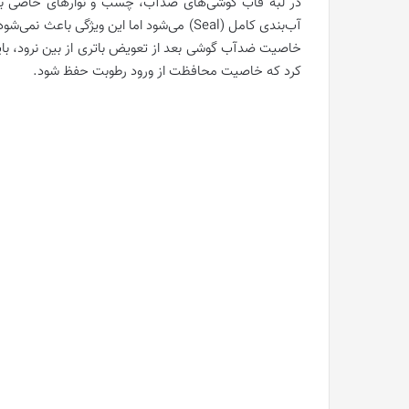
در لبۀ قاب گوشی‌های ضدآب، چسب و نوارهای خاصی به کا
آب‌بندی کامل (Seal) می‌شود اما این ویژگی
خاصیت ضدآب گوشی بعد از تعویض باتری از بین نرود، بای
کرد که خاصیت محافظت از ورود رطوبت حفظ شود.