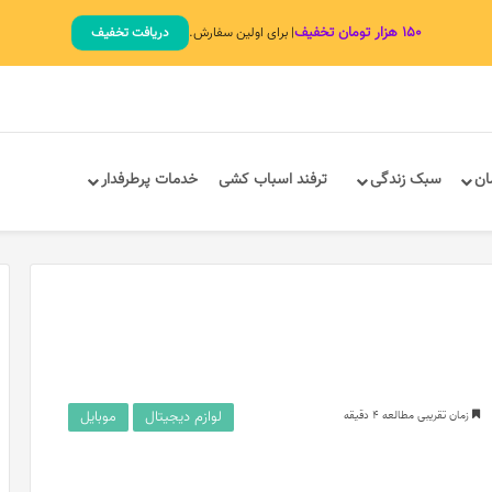
۱۵۰ هزار تومان تخفیف
| برای اولین سفارش.
دریافت تخفیف
ان
سبک زندگی
ترفند اسباب کشی
خدمات پرطرفدار
لوازم دیجیتال
موبایل
زمان تقریبی مطالعه 4 دقیقه