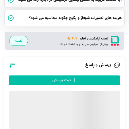
عهده دارند. اما ممکن است در عملکرد صحیح این بخش، مشکلاتی به وجود
بیاید. مرسوم‌ترین مشکلات رادیاتور شوفاژ را در این بخش بررسی می‌کنیم.
هزینه های تعمیرات شوفاژ و پکیج چگونه محاسبه می شود؟
تمام یا قسمتی از رادیاتور گرم نمی‌شود
ممکن است با وجود روشن بودن پکیج دیواری و یا موتورخانه رادیاتور گرم
4.7
نصب اپلیکیشن آچاره
نصب
بیش از 1 میلیون نفر به آچاره اعتماد کرده‌اند
نشود. در این حالت باید بررسی کنید که آیا آب گرم داخل پره‌ها یا لوله‌های
رادیاتور جریان دارد یا خیر. در هر رادیاتور معمولاً یک شیر تخلیه در قسمت بالا
قرار دارد که برای هواگیری استفاده می‌شود. با باز کردن این شیر، در صورتی که
پرسش و پاسخ
آب داخل رادیاتور جریان داشته باشد از روزنه شیر بیرون می‌ریزد. با این کار
مطمئن می‌شوید که آب گرم در رادیاتور جریان دارد.
ثبت پرسش
در صورتی که قسمتی از رادیاتور گرم ‌شود و قسمتی دیگر سرد بماند، مشکل به
احتمال زیاد از
هوا گرفتن رادیاتور
است. برای این منظور کافی است شیر تخلیه
را مدتی باز نگه دارید تا همه هوای داخل پره‌ها تخلیه شود. به این ترتیب با
خروج هوای داخلی لوله‌ها، آب در لوله‌ها و پره‌ها جاری شده و همه قسمت‌های
رادیاتور به صورت یکنواخت گرم می‌شود.