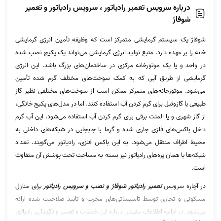
درباره سرویس تعمیر رادیاتور ، سرویس رادیاتور و تعمیر
شوفاژ
شوفاژ یک سیستم گرمایشی متمرکز است که وظیفه تأمین انرژی گرمایشی
خانه را بر عهده دارد. منبع تولید انرژی گرمایشی می‌تواند یک پکیج نصب شده
در واحد و یا یک موتورخانه مرکزی در ساختمان‌های بزرگ باشد. این انرژی
گرمایشی از طریق آبی که به کمک سوخت‌های مختلف گرم شده تأمین
می‌شود. موتورخانه‌های متمرکز ممکن است از سوخت‌های مختلفی نظیر گاز
طبیعی یا گازوئیل برای گرم کردن آب استفاده کنند. اما در مدل‌های پکیج خانگی،
از گاز شهری و یا المنت برقی برای گرم کردن آب استفاده می‌شود. این آب گرم
داخل باکس‌های فلزی جاری شده و گرما با جابجایی در شبکه‌های داخلی به
محیط اطراف منتقل می‌شود. به این باکس فلزی، رادیاتور می‌گویند. تعداد
شبکه‌ها یا همان پره‌های رادیاتور نیز بسته به مساحت تحت پوشش آن متفاوت
است.
در آچاره سرویس
تعمیر رادیاتور شوفاژ و نصب و سرویس رادیاتور
برای
منازل
مسکونی و تجاری توسط تاسیساتی‌های مجرب و تایید صلاحیت شده ارائه
می‌شود. در ادامه اطلاعات مفیدی درباره این خدمات و تعمیر و نگهداری رادیاتور