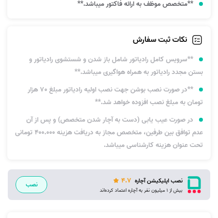
**متخصص موظف به ارائه فاکتور میباشد.**
نکات ثبت سفارش
**سرویس کامل رادیاتور شامل باز شدن و شستشوی رادیاتور و
بستن مجدد رادیاتور به همراه هواگیری میباشد.**
**در صورت نصب بوشن جهت نصب اولیه رادیاتور مبلغ 70 هزار
تومان به مبلغ نصب افزوده خواهد شد.**
در صورت عیب یابی (دست به آچار شدن متخصص) و پس از آن
عدم توافق بین طرفین، متخصص مجاز به دریافت هزینه 400.000 تومانی
تحت عنوان هزینه کارشناسی میباشد.
4.7
نصب اپلیکیشن آچاره
نصب
بیش از 1 میلیون نفر به آچاره اعتماد کرده‌اند