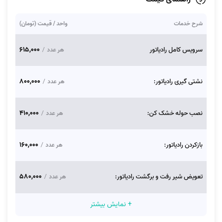
شرح خدمات
واحد / قیمت (تومان)
615,000
سرویس کامل رادیاتور
/
هر عدد
800,000
نشتی گیری رادیاتور:
/
هر عدد
410,000
نصب حوله خشک کن:
/
هر عدد
160,000
بازکردن رادیاتور:
/
هر عدد
580,000
تعویض شیر رفت و برگشت رادیاتور:
/
هر عدد
+ نمایش بیشتر