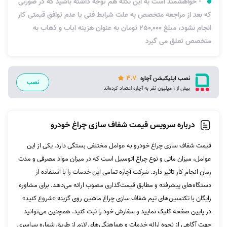
- خواهشمند است به این نکته هم توجه داشته باشید که در صورتی
که بعد از مراجعه متخصص به علت شرایط فنی یا عدم توافق قیمتی کار
انجام نشود، مبلغ 250,000 تومان به عنوان هزینه ایاب و ذهاب به
متخصص تعلق می گیرد
4.7
نصب اپلیکیشن آچاره
نصب
بیش از 1 میلیون نفر به آچاره اعتماد کرده‌اند
درباره سرویس قیمت شفاف سازی چراغ خودرو
قیمت شفاف سازی چراغ خودرو به عوامل مختلفی بستگی دارد. یکی از این
عوامل، میزان ماتی و نوع چراغ اتومبیل است که در میزان مواد مصرفی و مدت
زمان انجام کار تاثیر دارد. شرکت آچاره تمامی این خدمات را با استفاده از
دستگاه‌های پیشرفته و مطابق قیمت‌گذاری مصوب ارائه می‌دهد. برای مشاوره
رایگان با تکنسین‌های تیم شفاف سازی چراغ ماشین روی گزینه «شروع کنید»
در پایین صفحه کلیک نمایید و سفارش خود را ثبت کنید. همچنین می‌توانید
جهت آگاهی از نحوه ارائه خدمات و هماهنگی‌های لازم از طریق شماره سراسری