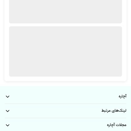
یکی از اقداماتی که لازم است پیش از دریافت خدمات تعمیر آبگرمکن دیواری،
ایستاده و … در نظر بگیرید و اهمیت زیادی دارد؛ این است که ببینید مرجع
ارائه‌کننده این خدمات تنها فرآیند تعمیرات را ارائه می‌کند یا می‌توانید روی کمک
آن برای نصب و سرویس آبگرمکن نیز اقدام کنید؟
لازم است به این نکته اشاره داشته باشیم که آچاره نه تنها تعمیر آبگرمکن
دیواری، ایستاده و … را ارائه می‌دهد بلکه خدماتی همه‌جانبه برای نصب و
سرویس انواع آبگرمکن را هم برای ارائه به شما آماده کرده است! در ادامه به هر
یک از این موارد و سرویس‌ها توسط آچاره اشاره خواهیم کرد.
آچاره
لینک‌های مرتبط
مجلات آچاره