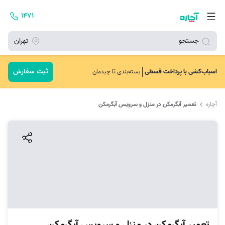
۱۴۷۱
جستجو
تهران
ثبت سفارش
اسباب‌کشی با پرداخت قسطی
بسته‌بندی تا چیدمان
آچاره
تعمیر آبگرمکن در منزل و سرویس آبگرمکن