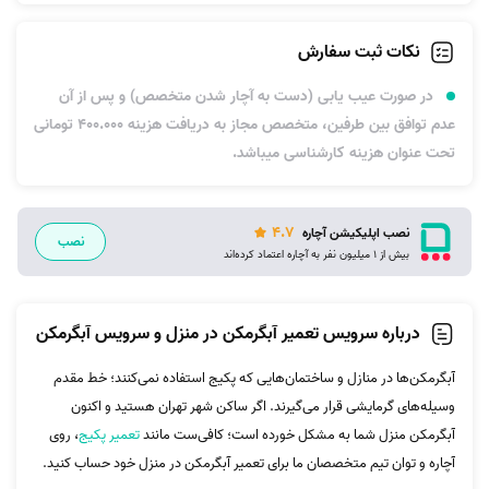
نکات ثبت سفارش
در صورت عیب یابی (دست به آچار شدن متخصص) و پس از آن
عدم توافق بین طرفین، متخصص مجاز به دریافت هزینه 400.000 تومانی
تحت عنوان هزینه کارشناسی میباشد.
4.7
نصب اپلیکیشن آچاره
نصب
بیش از 1 میلیون نفر به آچاره اعتماد کرده‌اند
درباره سرویس تعمیر آبگرمکن در منزل و سرویس آبگرمکن
آبگرمکن‌ها در منازل و ساختمان‌هایی که پکیج استفاده نمی‌کنند؛ خط مقدم
وسیله‌های گرمایشی قرار می‌گیرند. اگر ساکن شهر تهران هستید و اکنون
آبگرمکن منزل شما به مشکل خورده است؛ کافی‌ست مانند
تعمیر پکیج
، روی
آچاره و توان تیم متخصصان ما برای تعمیر آبگرمکن در منزل خود حساب کنید.