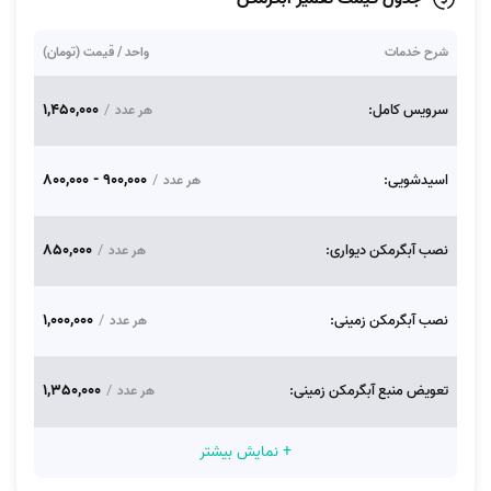
شرح خدمات
واحد / قیمت (تومان)
1,450,000
سرویس کامل:
/
هر عدد
900,000 - 800,000
اسیدشویی:
/
هر عدد
850,000
نصب آبگرمکن دیواری:
/
هر عدد
1,000,000
نصب آبگرمکن زمینی:
/
هر عدد
1,350,000
تعویض منبع آبگرمکن زمینی:
/
هر عدد
+ نمایش بیشتر