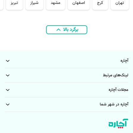
تهران
کرج
اصفهان
مشهد
شیراز
تبریز
برگرد بالا
آچاره
لینک‌های مرتبط
مجلات آچاره
آچاره در شهر شما