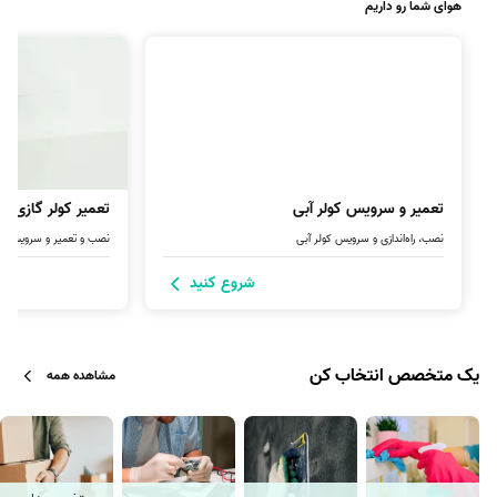
هوای شما رو داریم
تعمیر و سرویس کولر آبی
تعمیر کولر گازی و
نصب، راه‌اندازی و سرویس کولر آبی
نصب و تعمیر و سرویس کو
شروع کنید
یک متخصص انتخاب کن
مشاهده همه