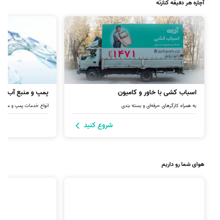
آچاره هر دقیقه کنارته
اسباب کشی با خاور و کامیون
پمپ و منبع آب
به همراه کارگرهای حرفه‌ای و بسته بندی
انواع خدمات پمپ و مخزن آ
شروع کنید
هوای شما رو داریم