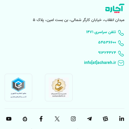
میدان انقلاب، خیابان کارگر شمالی، بن بست امین، پلاک 5
۱۴۷۱ تلفن سراسری
۵۴۵۳۶۶۰۰
91324474