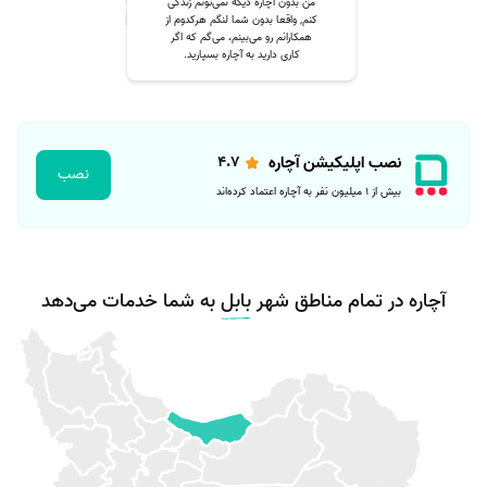
من بدون آچاره دیگه نمی‌تونم زندگی
کنم, واقعا بدون شما لنگم هرکدوم از
همکارانم رو می‌بینم، می‌گم که اگر
کاری دارید به آچاره بسپارید.
نصب اپلیکیشن آچاره
۴.۷
نصب
بیش از ۱ میلیون نفر به آچاره اعتماد کرده‌اند
آچاره در تمام مناطق شهر
بابل
به شما خدمات می‌دهد