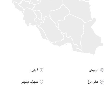
درویش
فارابی
هلی باغ
شهرک نیلوفر