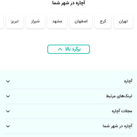
آچاره در شهر شما
تهران
کرج
اصفهان
مشهد
شیراز
تبریز
برگرد بالا
آچاره
لینک‌های مرتبط
مجلات آچاره
آچاره در شهر شما