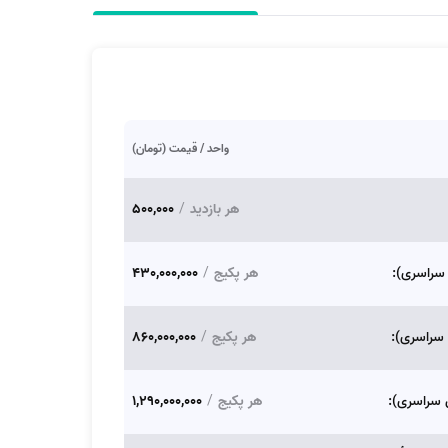
واحد / قیمت (تومان)
هر بازدید
/
500,000
هر پکیج
/
430,000,000
هر پکیج
/
860,000,000
هر پکیج
/
1,290,000,000