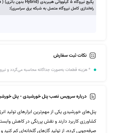
پکیج نیروگاه ۵ کیلو
راه‌اندازی کامل نیروگاه متصل به شبکه برق سراسری):
نکات ثبت سفارش
* هزینه قطعات به‌صورت جداگانه محاسبه می‌گردد و نیرو م
درباره سرویس نصب پنل خورشیدی - پنل خورشی
پنل‌های خورشیدی یکی از مهم‌ترین ابزارهای تولید ان
کشاورزی کاربرد دارند و نقش پررنگی در کاهش وابستگ
صرفه‌جویی کرده، از تولید گازهای گلخانه‌ای کم کنید