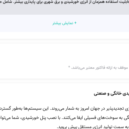
واتی هیبریدی (Hybrid بدون باتری) ( قابلیت استفاده همزمان از انرژی خورشیدی و برق شهری برای پایداری بی
+ نمایش بیشتر
وظف به ارائه فاکتور معتبر می‌باشد. *
دی خانگی و صنعتی
رژی تجدیدپذیر در جهان امروز به شمار می‌روند. این سیستم‌ها به‌طور گس
ی به سوخت‌های فسیلی ایفا می‌کنند. با نصب پنل خورشیدی، شما می‌توان
 و به سمت تولید انرژی مستقل پیش بروید.