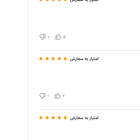
0
5
امتیاز به سفارش
رفیت انشعاب برق (حداکثر ۲۰۰ کیلووات) برای متقاضیان فراهم شده است. برق تولیدی این نیروگاه‌ها به‌صورت
1
2
برای مثال، یک نیروگاه ۵ کیلوواتی که به‌طور متوسط سالانه ۱۸۰۰ کیلووات‌ساعت تولید می‌کند، درآمد سالانه‌ای در حدود ۶۸.۷ میلیون تومان و درآمد ماهانه‌ای نزدیک به ۵.۷ میلیون
مدت زمان بازگشت سرمایه برای این نوع نیروگاه‌ها
امتیاز به سفارش
کردن استفاده از این تکنولوژی، امکان استفاده پنل