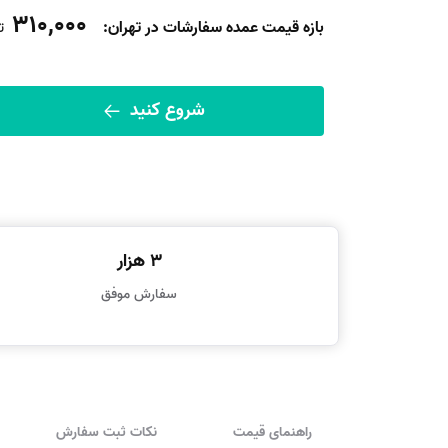
310,000
بازه قیمت عمده سفارشات در تهران:
ت
شروع کنید
3 هزار
سفارش موفق
راهنمای قیمت
نکات ثبت سفارش