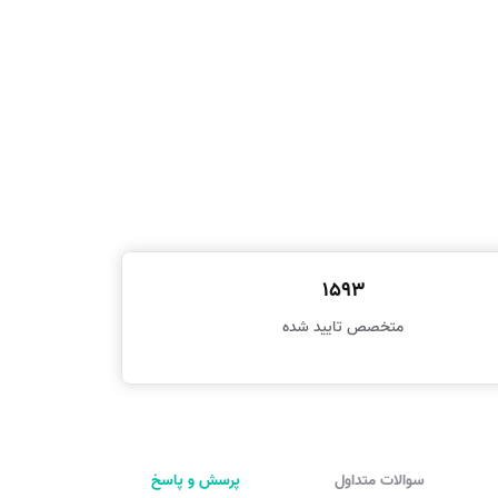
1593
متخصص تایید شده
سوالات متداول
پرسش و پاسخ