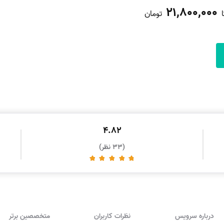
21,800,000
ا
تومان
4.82
(33 نظر)
درباره سرویس
نظرات کاربران
متخصصین برتر