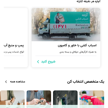
آچاره هر دقیقه کنارته
اسباب کشی با خاور و کامیون
پمپ و منبع آب
به همراه کارگرهای حرفه‌ای و بسته بندی
انواع خدمات پمپ و مخزن آ
شروع کنید
یک متخصص انتخاب کن
مشاهده همه