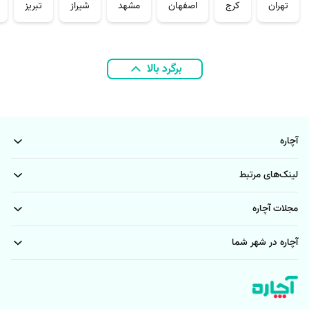
تهران
کرج
اصفهان
مشهد
شیراز
تبریز
برگرد بالا
آچاره
لینک‌های مرتبط
مجلات آچاره
آچاره در شهر شما