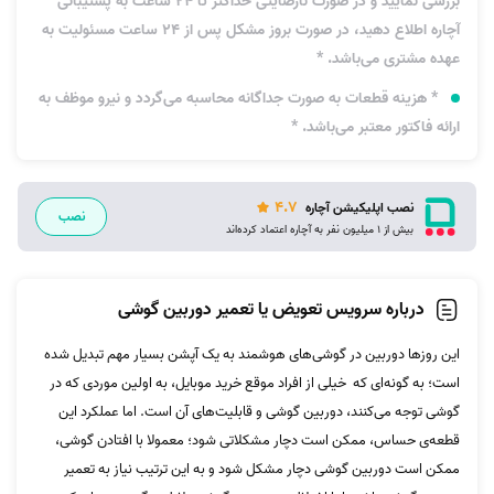
بررسی نمایید و در صورت نارضایتی حداکثر تا 24 ساعت به پشتیبانی
آچاره اطلاع دهید، در صورت بروز مشکل پس از 24 ساعت مسئولیت به
عهده مشتری می‌باشد. *
* هزینه قطعات به‌ صورت جداگانه محاسبه می‌گردد و نیرو موظف به
ارائه فاکتور معتبر می‌باشد. *
4.7
نصب اپلیکیشن آچاره
نصب
بیش از 1 میلیون نفر به آچاره اعتماد کرده‌اند
درباره سرویس تعویض یا تعمیر دوربین گوشی
این روزها دوربین در گوشی‌های هوشمند به یک آپشن بسیار مهم تبدیل شده
است؛ به گونه‌ای که خیلی از افراد موقع خرید موبایل، به اولین موردی که در
گوشی توجه می‌کنند، دوربین گوشی و قابلیت‌های آن است. اما عملکرد این
قطعه‌ی حساس، ممکن است دچار مشکلاتی شود؛ معمولا با افتادن گوشی،‌
ممکن است دوربین گوشی دچار مشکل شود و به این ترتیب نیاز به تعمیر