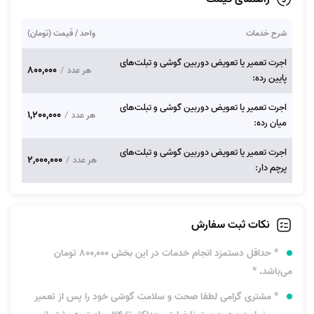
شرح خدمات
واحد / قیمت (تومان)
اجرت تعمیر یا تعویض دوربین گوشی‌ و تبلت‌های
800,000
/
هر عدد
پایین رده:
اجرت تعمیر یا تعویض دوربین گوشی‌ و تبلت‌های
1,200,000
/
هر عدد
میان رده:
اجرت تعمیر یا تعویض دوربین گوشی‌ و تبلت‌های
2,000,000
/
هر عدد
پرچم دار:
نکات ثبت سفارش
* حداقل دستمزد انجام خدمات در این بخش 800,000 تومان
می‌باشد. *
* مشتری گرامی لطفا صحت و سلامت گوشی خود را پس از تعمیر