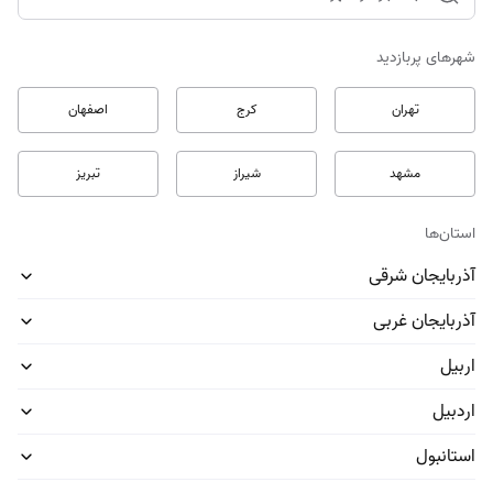
شهرهای پربازدید
ساخت کابینت و کمد دیواری
طراحی و ساخت کابینت و کمد دیواری جدید
تهران
کرج
اصفهان
مشهد
شیراز
تبریز
تعمیرات مبلمان
تعمیرات کامل و جزئی انواع مبلمان
استان‌ها
آذربایجان شرقی
خدمات چوب و ام دی اف
آذربایجان غربی
ساخت و تعمیر انواع وسایل چوبی و ام دی اف
اربیل
اردبیل
خدمات درب چوبی و ضدسرقت
ساخت،نصب و تعمیر درب چوبی و ضدسرقت
استانبول
ساخت، نصب و تعمیر درب