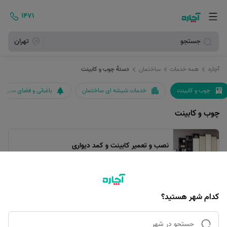
۱۴۷۱
جستجو
تهران
آچاره
همه خدمات
ساختمان
دستۀ چوب و کابینت
چوب و کابینت
خدمات شیشه ای ساختمان
باغبانی و فضای سبز
چوب و کابینت
نصب و تعمیر کابینت و کمد دیواری
تعمیر، نصب و باز کردن کابینت و کمد
کدام شهر هستید؟
تعویض مبلمان
تعویض مبلمان فعلی با مبل نو یا کارکرده
جستجو در شهر