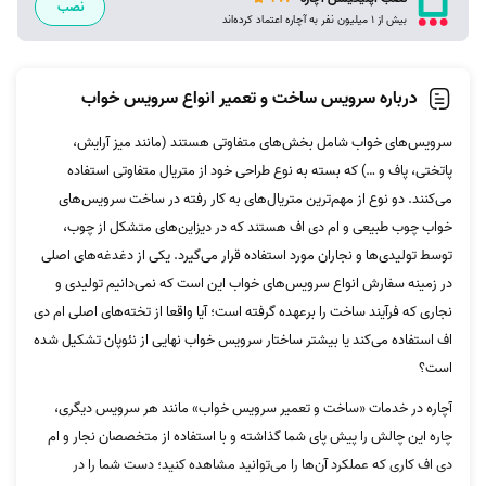
نصب
بیش از 1 میلیون نفر به آچاره اعتماد کرده‌اند
درباره سرویس ساخت و تعمیر انواع سرویس خواب
سرویس‌های خواب شامل بخش‌های متفاوتی هستند (مانند میز آرایش،
پاتختی، پاف و …) که بسته به نوع طراحی خود از متریال متفاوتی استفاده
می‌کنند. دو نوع از مهم‌ترین متریال‌های به کار رفته در ساخت سرویس‌های
خواب چوب طبیعی و ام دی اف هستند که در دیزاین‌های متشکل از چوب،
توسط تولیدی‌ها و نجاران مورد استفاده قرار می‌گیرد. یکی از دغدغه‌های اصلی
در زمینه سفارش انواع سرویس‌های خواب این است که نمی‌دانیم تولیدی و
نجاری که فرآیند ساخت را برعهده گرفته است؛ آیا واقعا از تخته‌های اصلی ام دی
اف استفاده می‌کند یا بیشتر ساختار سرویس خواب نهایی از نئوپان تشکیل شده
است؟
آچاره در خدمات «ساخت و تعمیر سرویس خواب» مانند هر سرویس دیگری،
چاره این چالش را پیش پای شما گذاشته و با استفاده از متخصصان نجار و ام
دی اف کاری که عملکرد آن‌ها را می‌توانید مشاهده کنید؛ دست شما را در