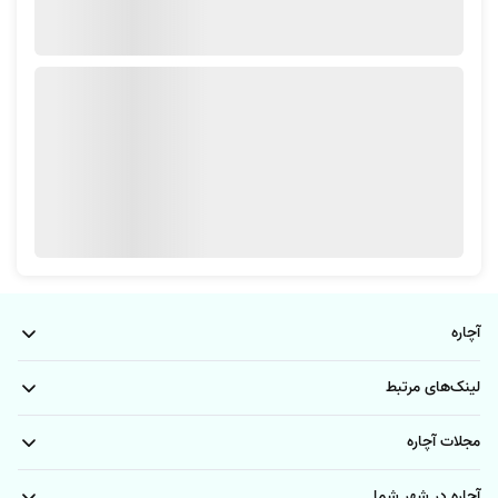
ساخت و تعمیر آن‌ها را برعهده خواهند گرفت! همراه ما باشید.
ساخت و تعمیر سرویس‌های خواب با تمامی اقلام
ساخت تخت خواب محدود به یک مدل مشخص نیست و شما در آچاره
می‌توانید با توجه به سلیقه، نیاز و فضای موجود اتاق‌های خواب؛ از میان طیف
گسترده‌ای از طرح‌ها و متریال مناسب انتخاب کنید! این تنوع در سرویس
ساخت و تعمیر سرویس خواب شامل مدل‌های کلاسیک، مدرن، کودک، و حتی
طراحی‌های کاملاً سفارشی می‌شود که نه تنها برای تخت خواب امکان پذیر است
بلکه شامل تمامی متعلقات آن یعنی کمد، پاتختی، دراور و … نیز خواهد شد.
ساخت تخت خواب کودک
آچاره
ایمنی و ارگونومی از مهم‌ترین فاکتورها در ساخت تخت خواب کودک است.
متخصصان آچاره با استفاده از متریال غیرسمی، حذف لبه‌های تیز، و طراحی
لینک‌های مرتبط
مناسب با قد و سن کودک، سعی می‌کنند فرآیند ساخت تخت خواب و شکل
مجلات آچاره
نهایی تخت را به صورتی ایمن و کاربردی خلق کنند.
تعمیر تخت خواب دو نفره
آچاره در شهر شما