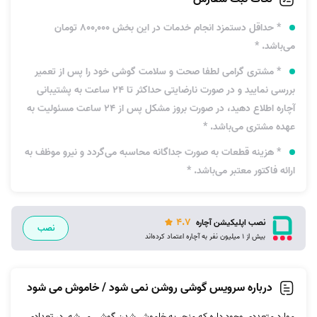
* حداقل دستمزد انجام خدمات در این بخش 800,000 تومان
می‌باشد. *
* مشتری گرامی لطفا صحت و سلامت گوشی خود را پس از تعمیر
بررسی نمایید و در صورت نارضایتی حداکثر تا 24 ساعت به پشتیبانی
آچاره اطلاع دهید، در صورت بروز مشکل پس از 24 ساعت مسئولیت به
عهده مشتری می‌باشد. *
* هزینه قطعات به‌ صورت جداگانه محاسبه می‌گردد و نیرو موظف به
ارائه فاکتور معتبر می‌باشد. *
4.7
نصب اپلیکیشن آچاره
نصب
بیش از 1 میلیون نفر به آچاره اعتماد کرده‌اند
درباره سرویس گوشی روشن نمی شود / خاموش می شود
موارد متعددی وجود داره که منجر به خاموش شدن گوشی می‌شه. در تعدادی