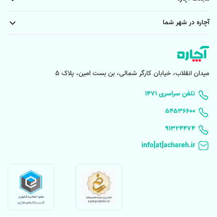
آچاره در شهر شما
میدان انقلاب، خیابان کارگر شمالی، بن بست امین، پلاک 5
۱۴۷۱ تلفن سراسری
۵۴۵۳۶۶۰۰
91324474