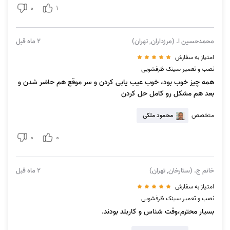
0
1
نصب انواع سینک ظرفشویی در آچاره
محمدحسین ا. (مرزداران, تهران)
2 ماه قبل
در حال حاضر تولید سینک ظرفشویی از تنوع بالایی از لحاظ جنس، مدل و طرح
امتیاز به سفارش
برخوردار است.
نصابان سینک ظرفشویی آچاره
هیچگونه محدودیتی در نصب
نصب و تعمیر سینک ظرفشویی
انواع سینک ظرفشویی ندارند و انواع سینک ظرفشویی از هر مدل، طرح و برند
همه چیز خوب بود، خوب عیب یابی کردن و سر موقع هم حاضر شدن و
را با مهارت و دقت بالا نصب می‌کنند. انواع سینک ظرفشویی که توسط نصابان
بعد هم مشکل رو کامل حل کردن
آچاره نصب و تعویض می‌شود عبارتند از:
متخصص
محمود ملکی
انواع سینک ظرفشویی روکار و توکار
سینک ظرفشویی شیشه‌ای
0
0
سینک ظرفشویی سنگی
سینک ظرفشویی کامپوزیتی
خانم ج. (ستارخان, تهران)
2 ماه قبل
سینک ظرفشویی استیل
امتیاز به سفارش
سینک ظرفشویی دوقلو
نصب و تعمیر سینک ظرفشویی
سینک ظرفشویی سرامیکی
بسیار محترم،وقت شناس و کاربلد بودند.
نصب و تعویض سینک ظرفشویی برندهای مختلف از جمله: