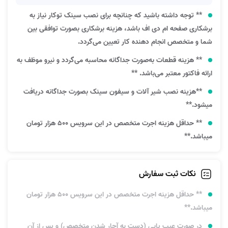
** توجه داشته باشید که چنانچه برای نصب سینک توکار نیاز به
برشکاری صفحه ام دی اف باشد، هزینه برشکاری بصورت توافقی بین
شما و متخصص انجام دهنده کار تعیین می‌گردد‌.
** هزینه قطعات به‌صورت جداگانه محاسبه می‌گردد و نیرو موظف به
ارائه فاکتور معتبر می‌باشد. **
**هزینه نصب شیر آلات و سیفون سینک بصورت جداگانه دریافت
میشود.**
** حداقل هزینه اجرت متخصص در این سرویس 500 هزار تومان
میباشد.**
نکات ثبت سفارش
** حداقل هزینه اجرت متخصص در این سرویس 500 هزار تومان
میباشد.**
در صورت عیب یابی (دست به آچار شدن متخصص) و پس از آن