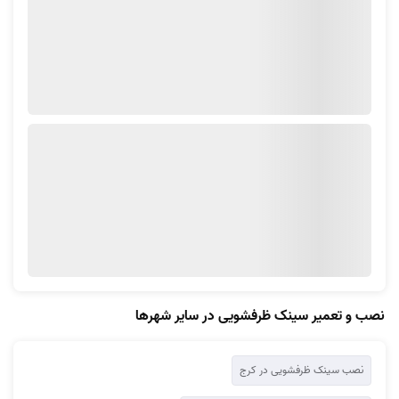
خدمات امکان لغو سفارش را خواهید داشت.
شرایط ثبت سفارش نصب سینک ظرفشویی در آچاره
نصب انواع سینک ظرفشویی در حوزه خدمات لوله کشی قرار دارد و شما زمانی
که به این خدمت نیاز پیدا کنید، می‌توانید با مراجعه به وب سایت و یا
اپلیکیشن آچاره، این ثبت سفارش را انجام دهید. فقط کافی است به چند سوال
ساده در خصوص خدمات مورد نظرتان پاسخ بدهید و در نهایت، آدرس و شماره
تماس خود را وارد کرده و سفارش را نهایی کنید.
در نصب سینک به چه مواردی توجه می‌شود؟
نصب سینک روکار و توکار ظرفشویی مراحل مختلفی دارد که باید همگی مورد
توجه قرار گیرد تا در نهایت شما سینکی داشته باشید که آب نمی‌دهد،
لوله‌هاش نمی‌گیرد و آب داخل سینک جمع نمی‌شود. این موارد عبارتند از؛
نصب و تعمیر سینک ظرفشویی در سایر شهرها
جای سینک ظرفشویی باید به درستی مشخص شود.
با توجه به نوع سینک لوله کشی و اتصالات آن نصب گردد. زیرانحوه بستن
نصب سینک ظرفشویی در کرج
لوله های زیر سینک ظرفشویی می‌تواند بسته به نوع سینک متفاوت باشد.