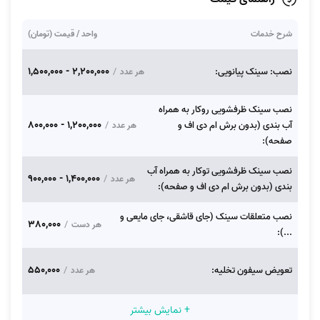
شرح خدمات
واحد / قیمت (تومان)
2,200,000 - 1,500,000
نصب: سینک پیانویی:
/
هر عدد
نصب سینک ظرفشویی روکار به همراه
1,200,000 - 800,000
آب بندی (بدون برش ام دی اف و
/
هر عدد
صفحه):
نصب سینک ظرفشویی توکار به همراه آب
1,400,000 - 900,000
/
هر عدد
بندی (بدون برش ام دی اف و صفحه):
نصب متعلقات سینک (جای قاشقی، جای مایعی و
380,000
/
هر دست
...):
550,000
تعویض سیفون تخلیه:
/
هر عدد
+ نمایش بیشتر