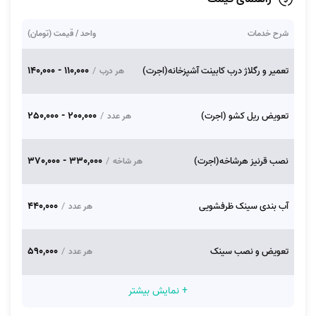
شرح خدمات
واحد / قیمت (تومان)
110,000 - 140,000
تعمیر و رگلاژ درب کابینت آشپزخانه(اجرت)
/
هر درب
200,000 - 250,000
تعویض ریل کشو (اجرت)
/
هر عدد
330,000 - 370,000
نصب قرنیز هرشاخه(اجرت)
/
هر شاخه
440,000
آب بندی سینک ظرفشویی
/
هر عدد
590,000
تعویض و نصب سینک
/
هر عدد
+ نمایش بیشتر