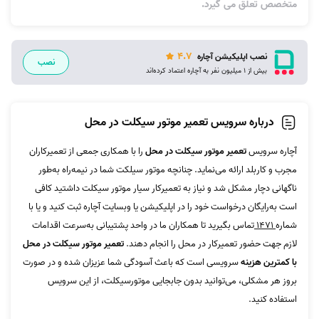
متخصص تعلق می گیرد.
4.7
نصب اپلیکیشن آچاره
نصب
بیش از 1 میلیون نفر به آچاره اعتماد کرده‌اند
درباره سرویس تعمیر موتور سیکلت در محل
آچاره سرویس
تعمیر موتور سیکلت در محل
را با همکاری جمعی از تعمیرکاران
مجرب و کاربلد ارائه می‌نماید. چنانچه موتور سیلکت شما در نیمه‌راه به‌طور
ناگهانی دچار مشکل شد و نیاز به تعمیرکار سیار موتور سیکلت داشتید کافی
است به‌رایگان درخواست خود را در اپلیکیشن یا وبسایت آچاره ثبت کنید و یا با
شماره
1471
تماس بگیرید تا همکاران ما در واحد پشتیبانی به‌سرعت اقدامات
لازم جهت حضور تعمیرکار در محل را انجام دهند.
تعمیر موتور سیکلت در محل
با کمترین هزینه
سرویسی است که باعث آسودگی شما عزیزان شده و در صورت
بروز هر مشکلی، می‌توانید بدون جابجایی موتورسیکلت، از این سرویس
استفاده کنید.