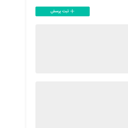
ثبت پرسش
ن، خرابی شیر ورودی و یا کم بودن فشار آب باشد.