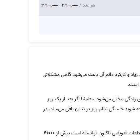
هر عدد
/
2,900,000 - 3,900,000
زیاد و کارکرد دائم آن باعث می‌شود گاهی مشکلاتی
 است.
زندگی مختل می‌شود. مطمئنا اگر بعد از یک روز
ه شوید خستگی تمام روز در تنتان باقی می‌ماند. در
یکی از سرویس‌های تخصصی تعمیرات است که با تضمین خدمات و گارانتی معتبر قطعات تعویضی تاکنون توانسته است بیش از 41000