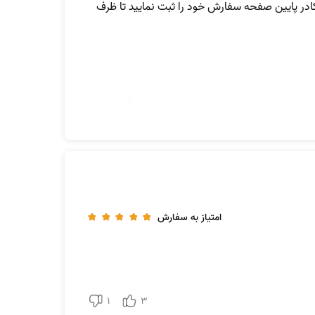
ادر پایین صفحه سفارش خود را ثبت نمایید تا ظرف
شتی دارد، یا یخساز آن خوب کار نمی‌کند، نگران
 و راهکارهایی برای آن ارائه خواهیم داد.
امتیاز به سفارش
1
3