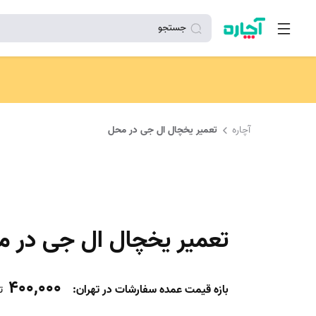
جستجو
آچاره
تعمیر یخچال ال جی در محل
تعمیر یخچال ال جی در 
400,000
بازه قیمت عمده سفارشات در تهران:
ت