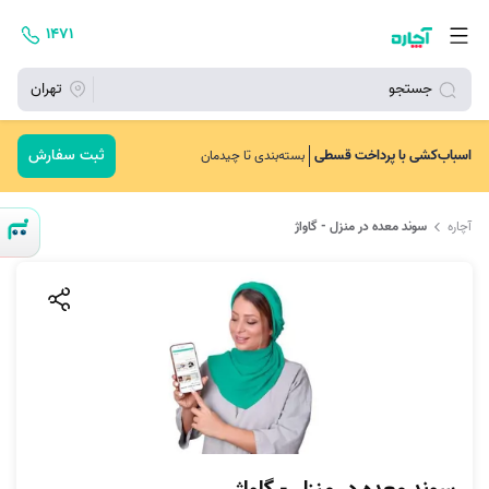
۱۴۷۱
جستجو
تهران
ثبت سفارش
اسباب‌کشی با پرداخت قسطی
بسته‌بندی تا چیدمان
آچاره
سوند معده در منزل - گاواژ