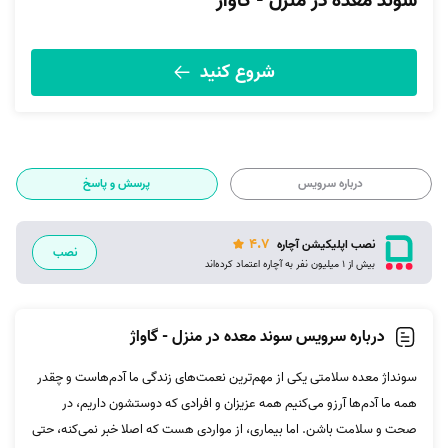
سوند معده در منزل - گاواژ
شروع کنید
درباره سرویس
پرسش و پاسخ
4.7
نصب اپلیکیشن آچاره
نصب
بیش از 1 میلیون نفر به آچاره اعتماد کرده‌اند
درباره سرویس سوند معده در منزل - گاواژ
سونداژ معده سلامتی یکی از مهم‌ترین نعمت‌های زندگی ما آدم‌هاست و چقدر
همه ما آدم‌ها آرزو می‌کنیم همه عزیزان و افرادی که دوستشون داریم، در
صحت و سلامت باشن. اما بیماری، از مواردی هست که اصلا خبر نمی‌کنه، حتی