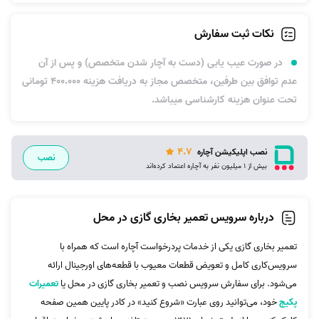
نکات ثبت سفارش
در صورت عیب یابی (دست به آچار شدن متخصص) و پس از آن
عدم توافق بین طرفین، متخصص مجاز به دریافت هزینه 400.000 تومانی
تحت عنوان هزینه کارشناسی میباشد.
4.7
نصب اپلیکیشن آچاره
نصب
بیش از 1 میلیون نفر به آچاره اعتماد کرده‌اند
درباره سرویس تعمیر بخاری گازی در محل
تعمیر بخاری گازی یکی از خدمات پردرخواست آچاره است که همراه با
سرویس‌کاری کامل و تعویض قطعات معیوب با قطعه‌های اورجینال ارائه
می‌شود. برای سفارش سرویس نصب و تعمیر بخاری گازی در محل یا
تعمیرات
پکیج
خود، می‌توانید روی عبارت «شروع کنید» در کادر پایین همین صفحه