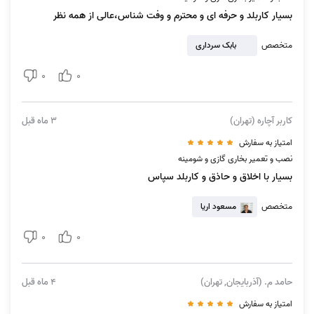
قطعه
بسیار کاربلد و حرفه ای و محترم و وفت شناس،عالی از همه نظر
سرویس بخاری طرح شومینه
متخصص
بابک سرداری
سرویس بخاری طرح شومینه با تعویض
0
0
قطعه
خدمات آچاره با اعزام
متخصصان
تعویض شیشه بیرونی بخاری
کاربر آچاره (تهران)
3 ماه قبل
سرویس انواع بخاری
سرویس شومینه منقل آماده با تعویض
امتیاز به سفارش
قطعه
نصب و تعمیر بخاری گازی و شومینه
بسیار با اخلاق و حاذق و کاربلد سپاس
سرویس شومینه لوازم مجزا
متخصص
مسعود اریا
انواع اقدامات لازم برای تعمیر بخاری گاز سوز
مانند تعویض ترموکوپل، شمعک و …
0
0
تعمیر بخاری طرح شومینه
خدمات آچاره با اعزام
تعمیرکار بخاری در انواع
تعمیر شومینه منقل آماده
حامد م. (آذربایجان, تهران)
4 ماه قبل
متفاوت
تعمیر شومینه لوازم مجزا
امتیاز به سفارش