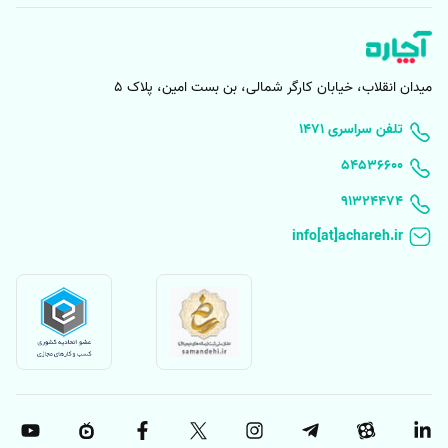
دریافت خدمات اختصاصی در تعمیر بخاری گازی
از آن‌جا که جامعه آماری متخصصان آچاره برای تعمیر بخاری گازی در شهر تهران،
میدان انقلاب، خیابان کارگر شمالی، بن بست امین، پلاک 5
از جمعیت کمی برخوردار نیست و در آچاره بیش از 7300 تعمیرکار بخاری گازی،
نصاب بخاری گازی و سرویسکار بخاری گازی آماده ارائه خدمات هستند؛ شما
۱۴۷۱ تلفن سراسری
می‌توانید اقداماتی نظیر تعمیر ترموکوپل بخاری گازی خود را با خیال راحت در
۵۴۵۳۶۶۰۰
اپلیکیشن و سایت آچاره به ثبت برسانید!
91324474
چرا که از میان متخصصان مجرب، درخواست شما برای تعمیر ترموکوپل بخاری
گازی به سرعت مورد پذیرش قرار خواهد گرفت و آچاره نیز با اعزام آن‌ها به
سمت شما، فرآیند تعمیر بخاری گازی در محل را به‌راحتی عهده‌دار می‌شود!
ارائه پشتیبانی 24/7 همراه با خدمات تعمیر بخاری
لازم است به این نکته اشاره داشته باشیم که آن‌چه رضایت شما را از قیمت
تعمیر بخاری گازی افزایش می‌دهد، دقیقا خدماتی جانبی‌ست که می‌توانیم در
آچاره برای این مورد پشتیبانی 24 ساعته در هفت روز هفته را مثال بزنیم.