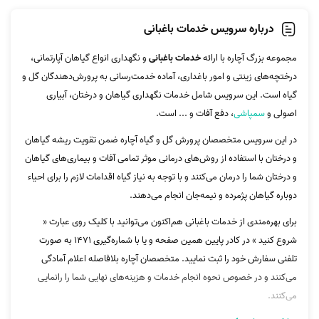
درباره سرویس خدمات باغبانی
مجموعه بزرگ آچاره با ارائه
خدمات باغبانی
و نگهداری انواع گیاهان آپارتمانی،
درختچه‌های زینتی و امور باغداری، آماده خدمت‌رسانی به پرورش‌دهندگان گل و
گیاه است. این سرویس شامل خدمات نگهداری گیاهان و درختان، آبیاری
اصولی و
سمپاشی
، دفع آفات و ... است.
در این سرویس متخصصان پرورش گل و گیاه آچاره ضمن تقویت ریشه گیاهان
و درختان با استفاده از روش‌های درمانی موثر تمامی آفات و بیماری‌های گیاهان
و درختان شما را درمان می‌کنند و با توجه به نیاز گیاه اقدامات لازم را برای احیاء
دوباره گیاهان پژمرده و نیمه‌جان انجام می‌دهند.
برای بهره‌مندی از خدمات باغبانی هم‌اکنون می‌توانید با کلیک روی عبارت «
شروع کنید » در کادر پایین همین صفحه و یا با شماره‌گیری 1471 به صورت
تلفنی سفارش خود را ثبت نمایید. متخصصان آچاره بلافاصله اعلام آمادگی
می‌کنند و در خصوص نحوه انجام خدمات و هزینه‌های نهایی شما را رانمایی
می‌کنند.