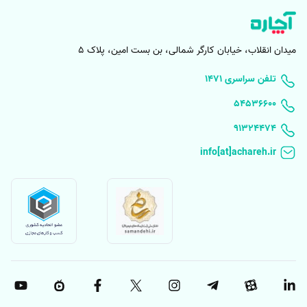
میدان انقلاب، خیابان کارگر شمالی، بن بست امین، پلاک 5
۱۴۷۱ تلفن سراسری
۵۴۵۳۶۶۰۰
91324474