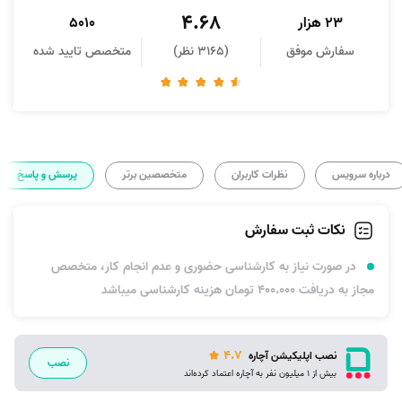
4.68
23 هزار
5010
سفارش موفق
(3165 نظر)
متخصص تایید شده
درباره سرویس
نظرات کاربران
متخصصین برتر
پرسش و پاسخ
نکات ثبت سفارش
در صورت نیاز به کارشناسی حضوری و عدم انجام کار، متخصص
مجاز به دریافت 400.000 تومان هزینه کارشناسی میباشد
4.7
نصب اپلیکیشن آچاره
نصب
بیش از 1 میلیون نفر به آچاره اعتماد کرده‌اند